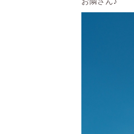
お隣さん♪