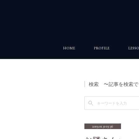
HOME
PROFILE
LESS
検索 〜記事を検索で
2019.01.31 03:36