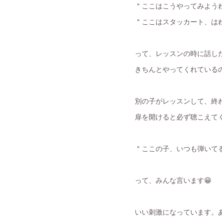
＂ここはこうやってみようね
＂ここはスタッカート、は
って、レッスンの時に話し
きちんとやってくれているの
別の子がレッスンして、終
扉を開けると必ず聴こえて
＂ここの子、いつも弾いて
って、みんな言います😁
いい刺激になっています。