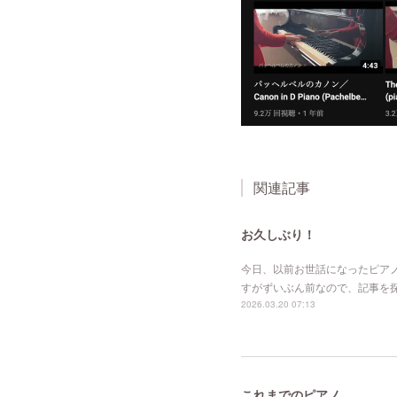
関連記事
お久しぶり！
今日、以前お世話になったピア
すがずいぶん前なので、記事を
2026.03.20 07:13
これまでのピアノ