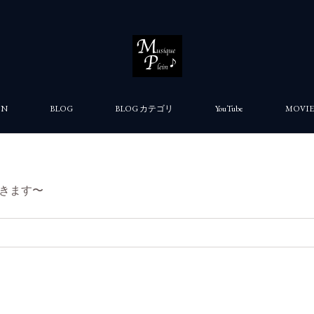
ON
BLOG
BLOG カテゴリ
YouTube
MOVIE
きます〜