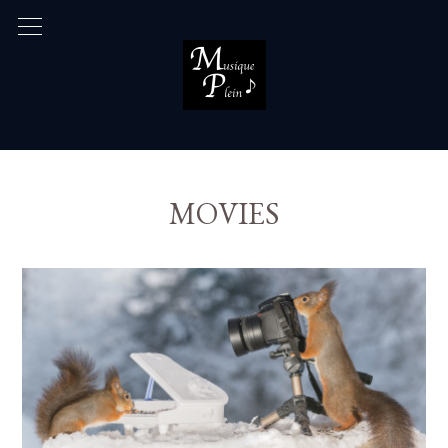
MOVIES