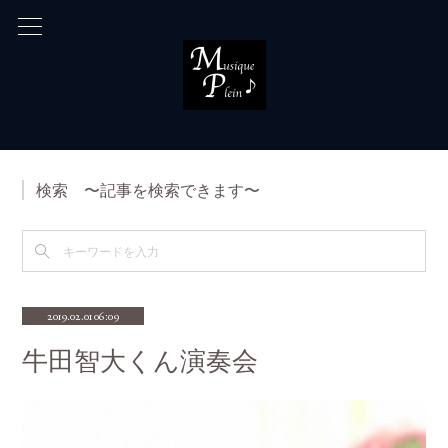
検索 〜記事を検索できます〜
2019.02.01 06:09
牛田智大くん演奏会