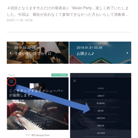
４回目となります大人だけの発表会♫「Music Party」楽しく終了いたしま
した。今回は、都合が合わなくて参加できなかった方もいらして演奏者…
2025.11.30 18:06
2019.02.02 08:19
2019.01.31 03:36
手袋や使い捨てカイロ
お隣さん♪