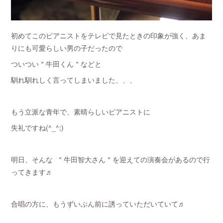
初めてこのピアニストをテレビで見たときの印象が強く、あま
りにも可愛らしい男の子だったので
ついつい＂牛田くん＂などと
馴れ馴れしく言ってしまいました、、、
もう立派な青年で、素晴らしいピアニストに
失礼ですね(^_^;)
明日、そんな ＂牛田智大さん＂を迎えての演奏会があるので行
ってきます♬
合唱の方に、もうずいぶん前に誘っていただいていて♬