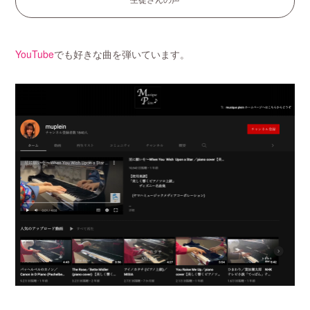
生徒さんの声
YouTube
でも好きな曲を弾いています。