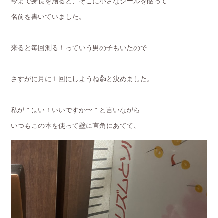
今まで身長を測ると、そこに小さなシールを貼って
名前を書いていました。
来ると毎回測る！っていう男の子もいたので
さすがに月に１回にしようね👍と決めました。
私が＂はい！いいですか〜＂と言いながら
いつもこの本を使って壁に直角にあてて、