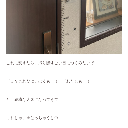
これに変えたら、帰り際すごい目につくみたいで
「え？これなに。ぼくもー！」「わたしもー！」
と、結構な人気になってきて。。
これじゃ、重なっちゃうし💦