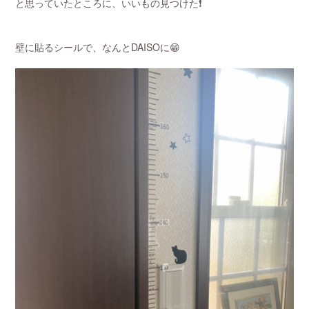
と思っていたところに、いいもの見つけた❗️
壁に貼るシールで、なんとDAISOに😁