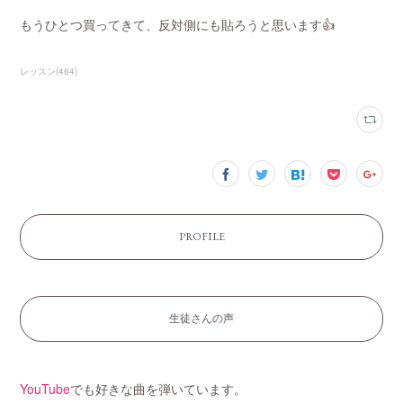
もうひとつ買ってきて、反対側にも貼ろうと思います👍
レッスン
(
464
)
PROFILE
生徒さんの声
YouTube
でも好きな曲を弾いています。