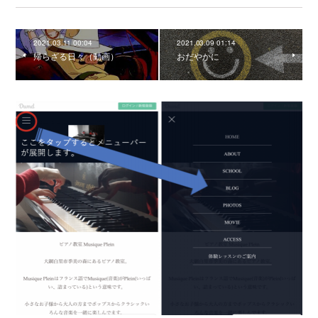
2021.03.11 00:04
2021.03.09 01:14
帰らざる日々（動画）
おだやかに