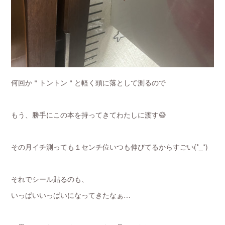
何回か＂トントン＂と軽く頭に落として測るので
もう、勝手にこの本を持ってきてわたしに渡す😅
その月イチ測っても１センチ位いつも伸びてるからすごい(*_*)
それでシール貼るのも、
いっぱいいっぱいになってきたなぁ…