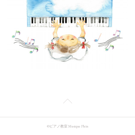
©️ピアノ教室 Musique Plein