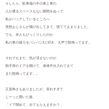
そしたら、駐車場の中の車と車の
人が通るスペースもない隙間をぬって
私がバックしているところへ
突然おじさんが飛び出してきて、慌てて止まりました。
でも、本人もびっくりしたのか
私の車の後ろをバンバン❗️と叩き、大声で怒鳴ってます。
それでもまだ、気が済まないのか
助手席のドアを開けて、身体半分入れてきて
まだ怒鳴ってます。。
正直怖さもありましたが、呆れすぎて
じーっと聞いた後、
「ドア閉めて、出てもらえますか？」