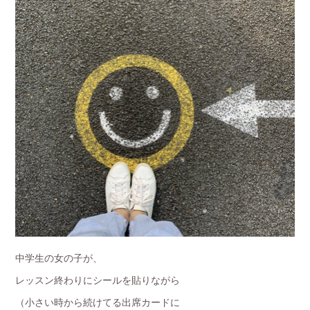
中学生の女の子が、
レッスン終わりにシールを貼りながら
（小さい時から続けてる出席カードに