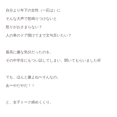
自分より年下の女性（一応は）に
そんな大声で怒鳴りつけないと
怒りがおさまらない？
人の車のドア開けてまで文句言いたい？
最高に嫌な気分だったのを、
その中学生にもつい話してしまい、聞いてもらいました🤣
でも、ほんと嫌よね〜そんなの。
あ〜やだやだ！！
と、女子トーク締めくくり。