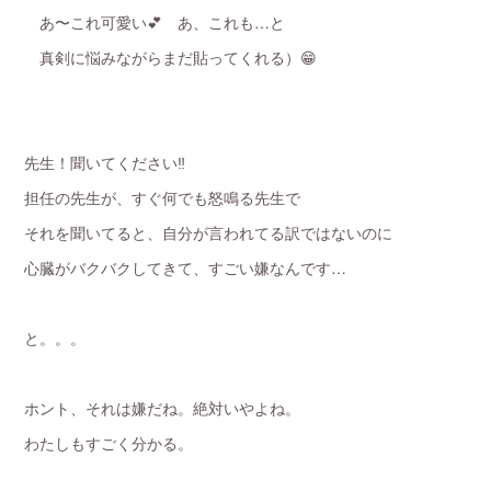
あ〜これ可愛い💕 あ、これも…と
真剣に悩みながらまだ貼ってくれる）😁
先生！聞いてください‼️
担任の先生が、すぐ何でも怒鳴る先生で
それを聞いてると、自分が言われてる訳ではないのに
心臓がバクバクしてきて、すごい嫌なんです…
と。。。
ホント、それは嫌だね。絶対いやよね。
わたしもすごく分かる。