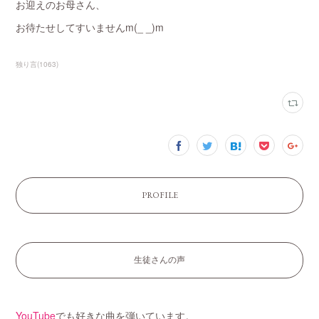
お迎えのお母さん、
お待たせしてすいませんm(_ _)m
独り言
(
1063
)
PROFILE
生徒さんの声
YouTube
でも好きな曲を弾いています。