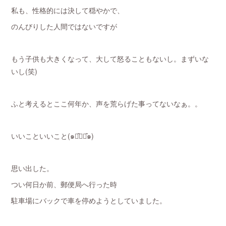
私も、性格的には決して穏やかで、
のんびりした人間ではないですが
もう子供も大きくなって、大して怒ることもないし。まずいな
いし(笑)
ふと考えるとここ何年か、声を荒らげた事ってないなぁ。。
いいこといいこと(๑･̑◡･̑๑)
思い出した。
つい何日か前、郵便局へ行った時
駐車場にバックで車を停めようとしていました。