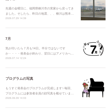
先週の金曜日に、福岡県柳川市の実家から戻ってき
ました。そしたら、昨日の地震、、、柳川は熊本…
2026.07.29 14:39
7月
気が付いたら７月も14日。半分ではないです
か・・・・発表会が終わり、翌日にはアメリカへ…
2026.07.14 12:24
プログラムの写真
もうすぐ発表会のプログラムが完成します✨毎回、
プログラムには参加者全員の顔写真を載せていま…
2026.06.09 14:03