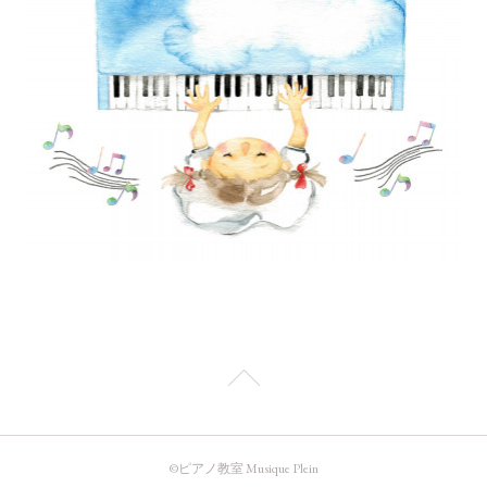
©️ピアノ教室 Musique Plein