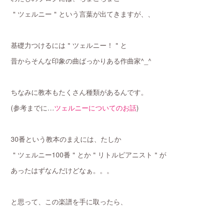
＂ツェルニー＂という言葉が出てきますが、、
基礎力つけるには＂ツェルニー！＂と
昔からそんな印象の曲ばっかりある作曲家^_^
ちなみに教本もたくさん種類があるんです。
(参考までに…
ツェルニーについてのお話
)
30番という教本のまえには、たしか
＂ツェルニー100番＂とか＂リトルピアニスト＂が
あったはずなんだけどなぁ。。。
と思って、この楽譜を手に取ったら、