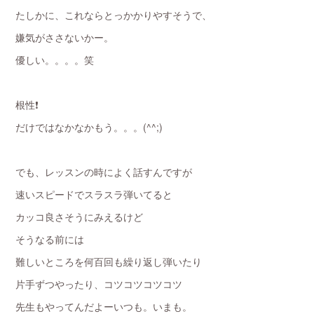
たしかに、これならとっかかりやすそうで、
嫌気がささないかー。
優しい。。。。笑
根性❗️
だけではなかなかもう。。。(^^;)
でも、レッスンの時によく話すんですが
速いスピードでスラスラ弾いてると
カッコ良さそうにみえるけど
そうなる前には
難しいところを何百回も繰り返し弾いたり
片手ずつやったり、コツコツコツコツ
先生もやってんだよーいつも。いまも。