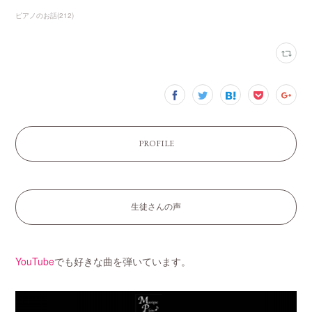
ピアノのお話
(
212
)
PROFILE
生徒さんの声
YouTube
でも好きな曲を弾いています。