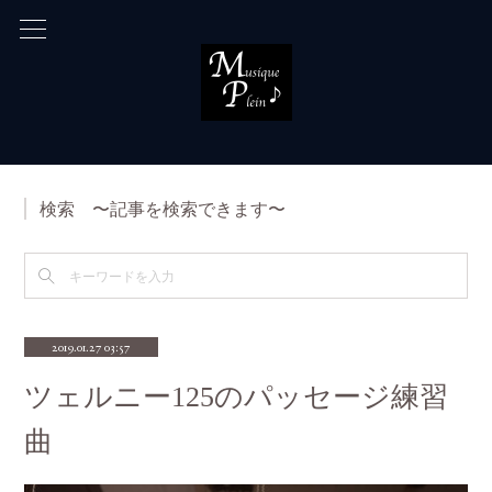
検索 〜記事を検索できます〜
2019.01.27 03:57
ツェルニー125のパッセージ練習
曲