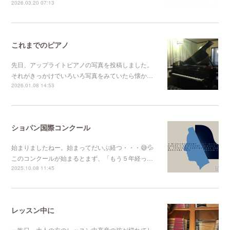
2026.03.20 07:13
これまでのピアノ
先日、アップライトピアノの写真を投稿しました。
それがきっかけでいろいろ写真をみていたら懐か…
2026.01.08 14:53
ショパン国際コンクール
始まりましたねー。始まってだいぶ経つ・・・😅💦
このコンクールが始まるとまず、「もう５年経っ…
2025.10.08 11:45
レッスン中に
一昨日、大人の方のレッスン中高音の弦が切れてし