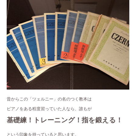
昔からこの「ツェルニー」の名のつく教本は
ピアノをある程度習っていた人なら、誰もが
基礎練！トレーニング！指を鍛える！
という印象を持っていると思います。