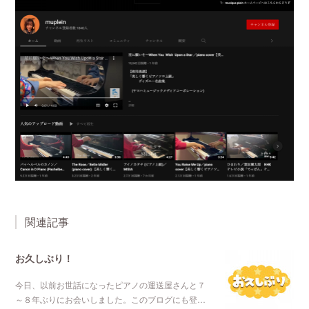
関連記事
お久しぶり！
今日、以前お世話になったピアノの運送屋さんと７
～８年ぶりにお会いしました。このブログにも登…