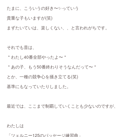
たまに、こういうの好き〜✨っていう
貴重な子もいますが(笑)
まずたいていは、楽しくない、、と言われがちです。
それでも昔は、
＂わたし40番全部やったよ〜＂
＂あの子、もう50番終わりそうなんだって〜＂
とか、一種の競争心を掻き立てる(笑)
基準にもなっていたりしました。
最近では、ここまで制覇していくことも少ないのですが、
わたしは
「ツェルニー125のパッセージ練習曲」