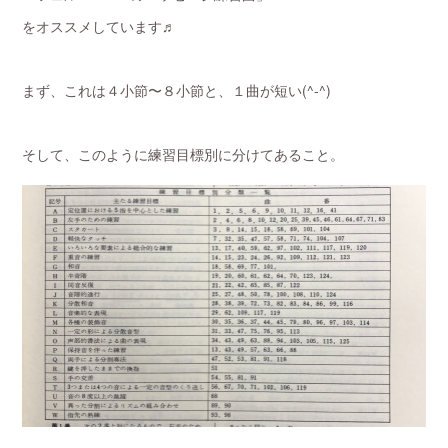
をオススメしています♬
まず、これは４小節〜８小節と、１曲が短い(^-^)
そして、このように練習目標別に分けてあること。