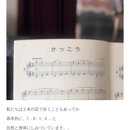
私たちは２本の足で歩くこともあってか
基本的に、1．2. 1. 2 …と
自然と身体にしみついています。。