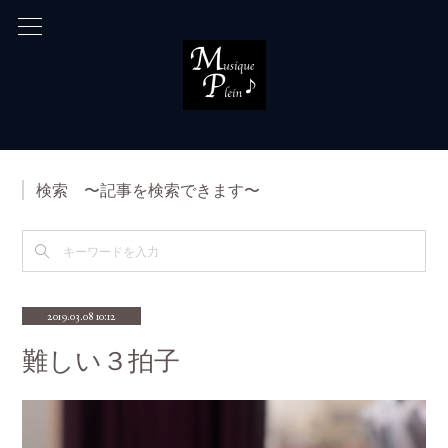
検索 〜記事を検索できます〜
2019.03.08 10:12
難しい３拍子