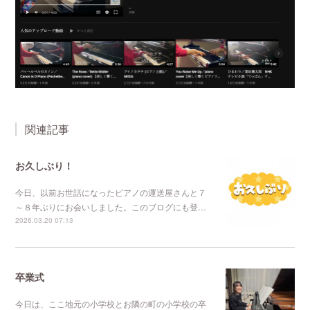
関連記事
お久しぶり！
今日、以前お世話になったピアノの運送屋さんと７
～８年ぶりにお会いしました。このブログにも登…
2026.03.20 07:13
卒業式
今日は、ここ地元の小学校とお隣の町の小学校の卒