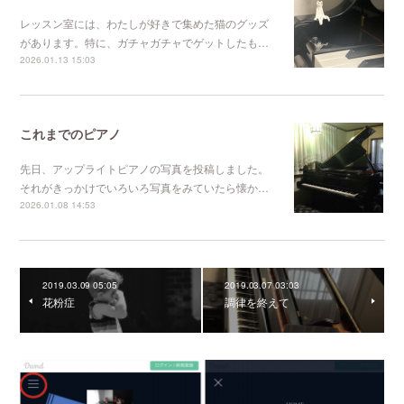
レッスン室には、わたしが好きで集めた猫のグッズ
があります。特に、ガチャガチャでゲットしたも…
2026.01.13 15:03
これまでのピアノ
先日、アップライトピアノの写真を投稿しました。
それがきっかけでいろいろ写真をみていたら懐か…
2026.01.08 14:53
2019.03.09 05:05
2019.03.07 03:03
花粉症
調律を終えて