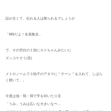
話が古くて、伝わる人は限られるでしょうが
「8時だよ！全員集合」
で、その空白の１拍にカトちゃんみたいに
ズッコケそう(笑)
メトロノームで３拍子のアタマに＂チーン＂を入れて、
しばら
く聴いて。。
今度は強・弱・弱で手を叩いたり👏
「うみ」うみは広いな大きいな〜…