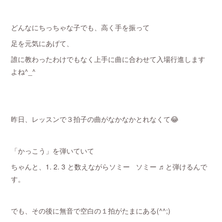
どんなにちっちゃな子でも、高く手を振って
足を元気にあげて、
誰に教わったわけでもなく上手に曲に合わせて入場行進します
よね^_^
昨日、レッスンで３拍子の曲がなかなかとれなくて😂
「かっこう」を弾いていて
ちゃんと、1. 2. 3 と数えながらソミー ソミー ♬と弾けるんで
す。
でも、その後に無音で空白の１拍がたまにある(^^;)