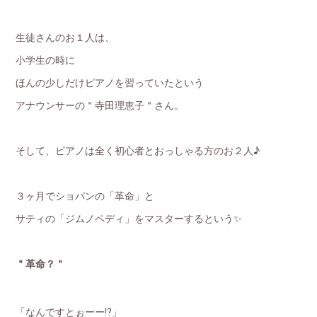
生徒さんのお１人は、
小学生の時に
ほんの少しだけピアノを習っていたという
アナウンサーの＂寺田理恵子＂さん。
そして、ピアノは全く初心者とおっしゃる方のお２人♪
３ヶ月でショパンの「革命」と
サティの「ジムノペディ」をマスターするという✨
＂革命？＂
「なんですとぉーー⁉️」