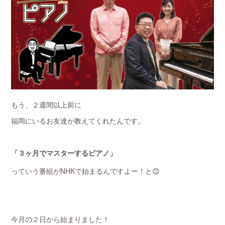
もう、２週間以上前に
福岡にいるお友達が教えてくれたんです。
「３ヶ月でマスターするピアノ」
っていう番組がNHKで始まるんですよー！と😊
今月の２日から始まりました！