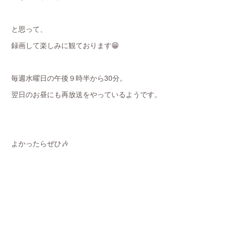
と思って、
録画して楽しみに観ております😁
毎週水曜日の午後９時半から30分。
翌日のお昼にも再放送をやっているようです。
よかったらぜひ🎶