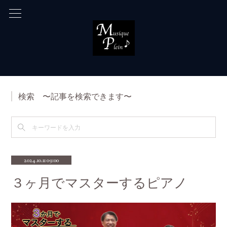
検索 〜記事を検索できます〜
2024.10.11 09:00
３ヶ月でマスターするピアノ