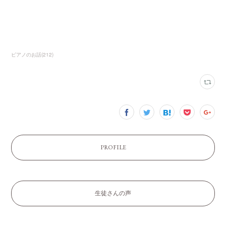
ピアノのお話
(
212
)
PROFILE
生徒さんの声