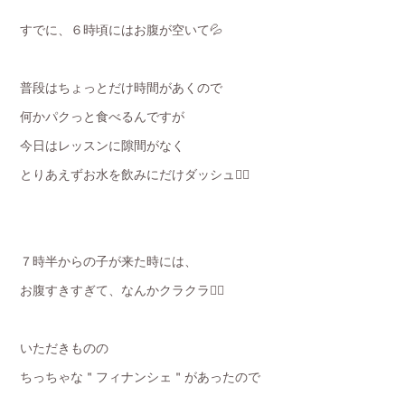
すでに、６時頃にはお腹が空いて💦
普段はちょっとだけ時間があくので
何かパクっと食べるんですが
今日はレッスンに隙間がなく
とりあえずお水を飲みにだけダッシュ🏃‍♂️
７時半からの子が来た時には、
お腹すきすぎて、なんかクラクラ😵‍💫
いただきものの
ちっちゃな＂フィナンシェ＂があったので