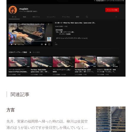
関連記事
方言
先月、実家の福岡県へ帰った時の話。柳川は佐賀空
港のほうが近いのですが全日空しか飛んでいなく…