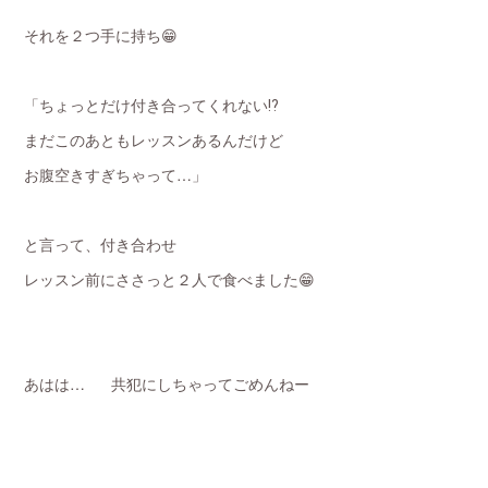
それを２つ手に持ち😁
「ちょっとだけ付き合ってくれない⁉️
まだこのあともレッスンあるんだけど
お腹空きすぎちゃって…」
と言って、付き合わせ
レッスン前にささっと２人で食べました😁
あはは… 共犯にしちゃってごめんねー