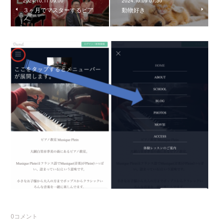
2024.10.11 09:00
2024.10.09 07:30
３ヶ月でマスターするピア
動物好き
ノ
0
コメント