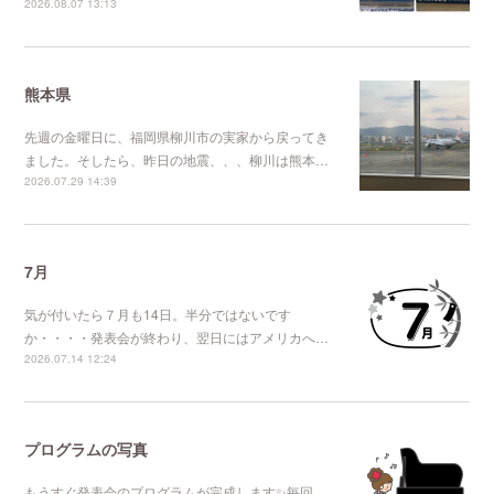
2026.08.07 13:13
熊本県
先週の金曜日に、福岡県柳川市の実家から戻ってき
ました。そしたら、昨日の地震、、、柳川は熊本…
2026.07.29 14:39
7月
気が付いたら７月も14日。半分ではないです
か・・・・発表会が終わり、翌日にはアメリカへ…
2026.07.14 12:24
プログラムの写真
もうすぐ発表会のプログラムが完成します✨毎回、