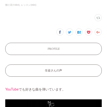
独り言
(
1064
)
レッスン
(
464
)
PROFILE
生徒さんの声
YouTube
でも好きな曲を弾いています。