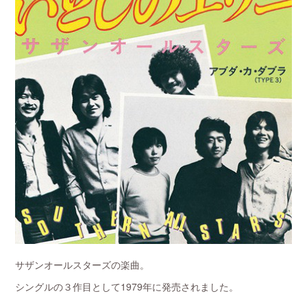
サザンオールスターズの楽曲。
シングルの３作目として1979年に発売されました。