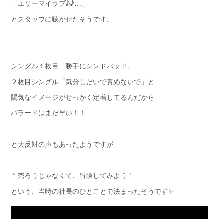
「エリーマイラブ♪♪…」
とスタッフに聴かせたそうです。
シングル１枚目「勝手にシンドバッド」
２枚目シングル「気分しだいで責めないで」と
陽気なイメージがせっかく定着してるんだから
バラードはまだ早い！！
と大反対の声もあったようですが
＂売ろうじゃなくて、冒険してみよう＂
という、当時の社長のひとことで決まったそうです✨