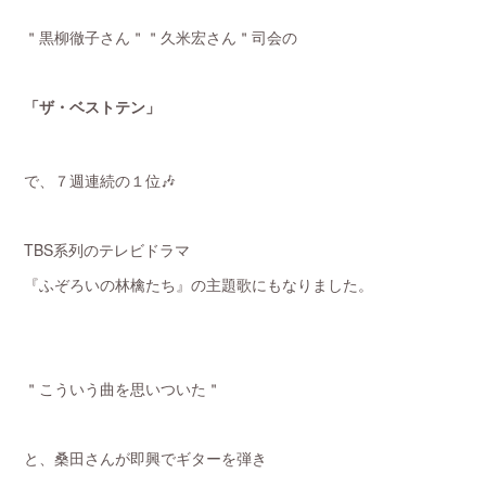
＂黒柳徹子さん＂＂久米宏さん＂司会の
「ザ・ベストテン」
で、７週連続の１位🎶
TBS系列のテレビドラマ
『ふぞろいの林檎たち』の主題歌にもなりました。
＂こういう曲を思いついた＂
と、桑田さんが即興でギターを弾き