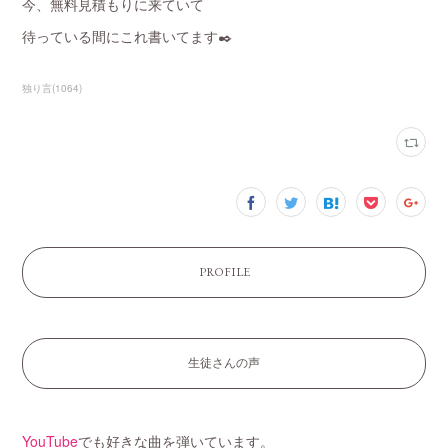
今、無料見積もりに来ていて
待っている間にこれ書いてます✒️
独り言
(
1064
)
PROFILE
生徒さんの声
YouTube
でも好きな曲を弾いています。