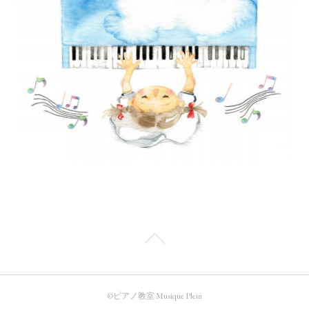
©️ピアノ教室 Musique Plein