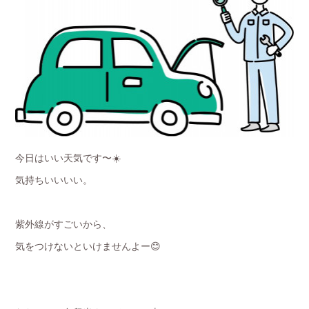
今日はいい天気です〜☀️
気持ちいいいい。
紫外線がすごいから、
気をつけないといけませんよー😊