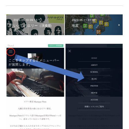
2023.05.13 09:13
2023.05.11 01:07
いとしのエリー（演奏動
地震
画）