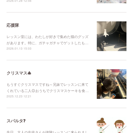
2026.01.28 12:56
応援隊
レッスン室には、わたしが好きで集めた猫のグッズ
があります。特に、ガチャガチャでゲットしたも…
2026.01.13 15:03
クリスマス🎄
もうすぐクリスマスですね～兄妹でレッスンに来て
くれている二人😊おうちでクリスマスケーキを食…
2025.12.23 12:21
スパルタ❓
先日、大人の生徒さんが体験レッスンに来られまし