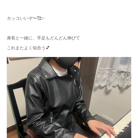
カッコいいぞ〜🥰✨
身長と一緒に、手足もどんどん伸びて
これまたよく似合う💕