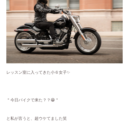
レッスン室に入ってきた小６女子✨
＂今日バイクで来た？？😁＂
と私が言うと、超ウケてました笑