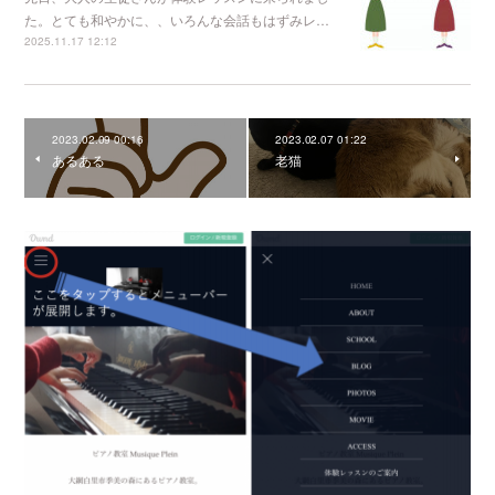
た。とても和やかに、、いろんな会話もはずみレ…
2025.11.17 12:12
2023.02.09 00:16
2023.02.07 01:22
あるある
老猫