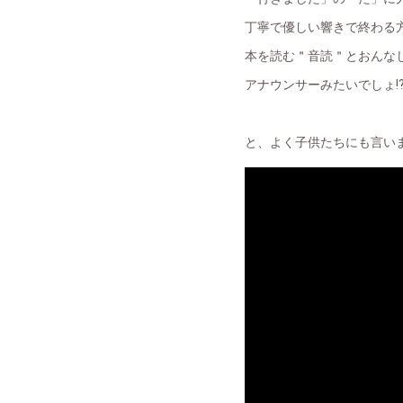
丁寧で優しい響きで終わる
本を読む＂音読＂とおんなじ
アナウンサーみたいでしょ⁉
と、よく子供たちにも言い