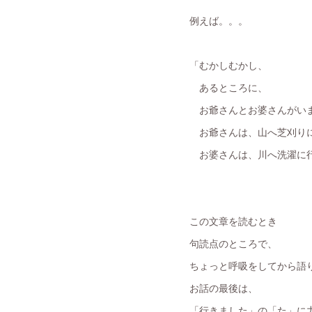
例えば。。。
「むかしむかし、
あるところに、
お爺さんとお婆さんがい
お爺さんは、山へ芝刈り
お婆さんは、川へ洗濯に
この文章を読むとき
句読点のところで、
ちょっと呼吸をしてから語
お話の最後は、
「行きました」の「た」に