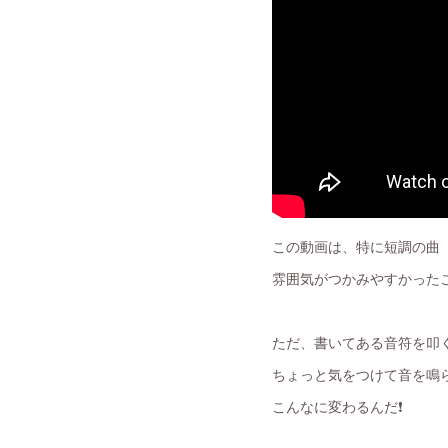
この動画は、特に短調の曲
雰囲気がつかみやすかった
ただ、書いてある音符を叩
ちょっと気をつけて音を鳴
こんなに変わるんだ❗️