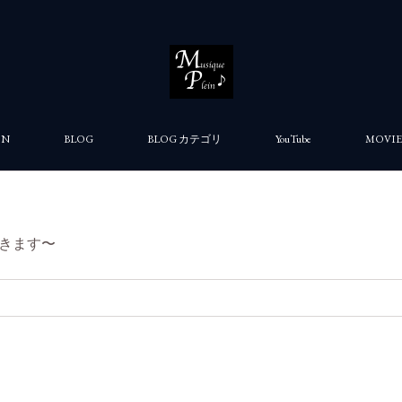
ON
BLOG
BLOG カテゴリ
YouTube
MOVIE
きます〜