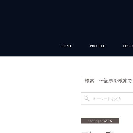
HOME
PROFILE
LESS
検索 〜記事を検索で
2022.09.26 08:26