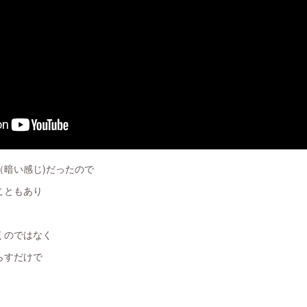
（暗い感じ)だったので
こともあり
くのではなく
らすだけで