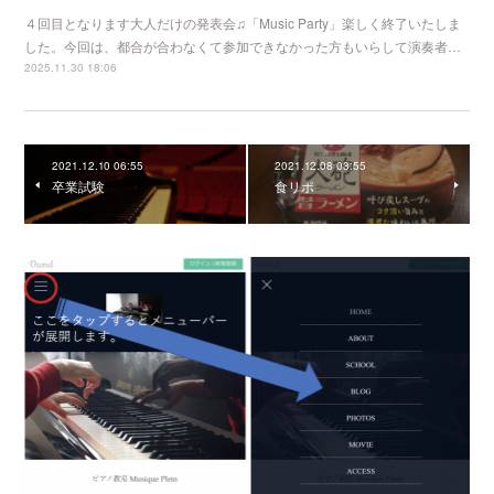
４回目となります大人だけの発表会♫「Music Party」楽しく終了いたしま
した。今回は、都合が合わなくて参加できなかった方もいらして演奏者…
2025.11.30 18:06
2021.12.10 06:55
2021.12.08 03:55
卒業試験
食リポ