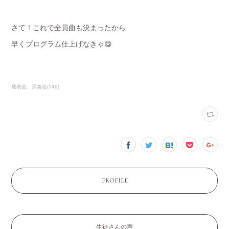
さて！これで全員曲も決まったから
早くプログラム仕上げなきゃ😋
発表会、演奏会
(
149
)
PROFILE
生徒さんの声