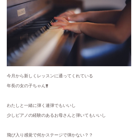
今月から新しくレッスンに通ってくれている
年長の女の子ちゃん❣️
わたしと一緒に弾く連弾でもいいし
少しピアノの経験のあるお母さんと弾いてもいいし
飛び入り感覚で何かステージで弾かない？？