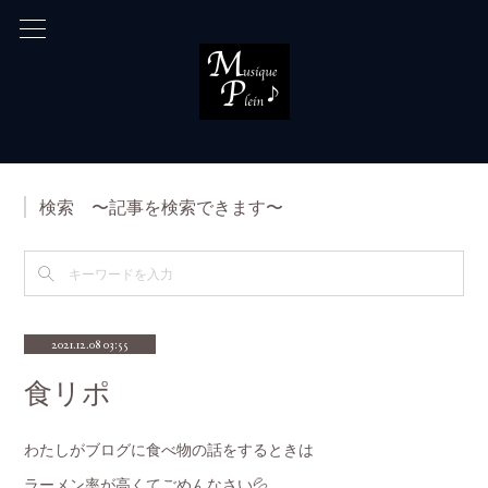
検索 〜記事を検索できます〜
2021.12.08 03:55
食リポ
わたしがブログに食べ物の話をするときは
ラーメン率が高くてごめんなさい💦