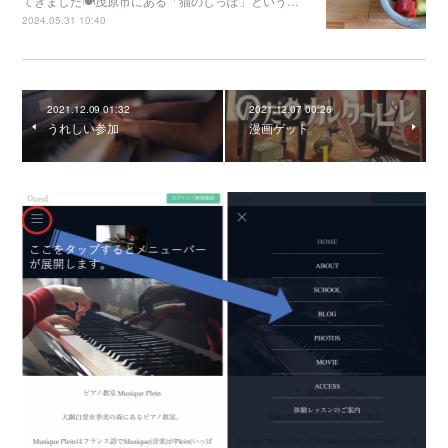
てきました🍽️茂原市にある「猫のしっぽ」という…
2024.05.31 10:40
2021.12.09 01:32
2021.12.07 00:26
うれしい参加
漫画ゲット