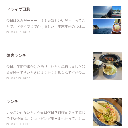
ドライブ日和
今日は休みだーーー！！！天気もいいぞ～！ってこ
とで、ドライブにでかけました。年末年始のお休…
2026.01.14 13:05
焼肉ランチ
今日、午前中出かけた帰り、ひとり焼肉しました😊
娘が帰ってきたときによく行くお店なんですが今…
2025.06.20 13:57
ランチ
レッスンがないと、今日は何日？何曜日？って感じ
です💦今日は、ショッピングモールへ行って、お…
2025.03.19 14:12