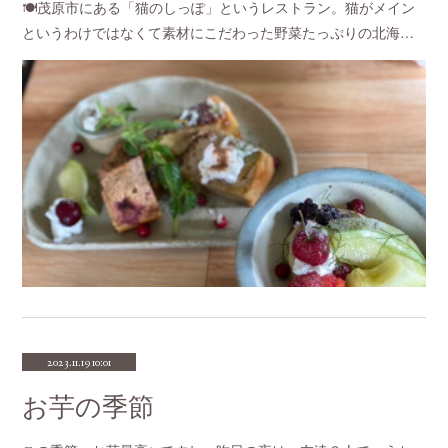
🍽️茂原市にある「猫のしっぽ」というレストラン。猫がメイン
というわけではなくて素材にこだわった野菜たっぷりの北海…
2023.11.19 10:01
お芋の季節