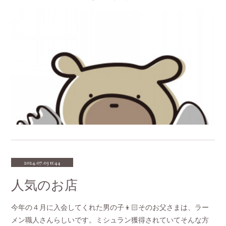
2024.07.03 11:44
人気のお店
今年の４月に入会してくれた男の子👦🏻そのお父さまは、ラー
メン職人さんらしいです。ミシュラン獲得されていてそんな方