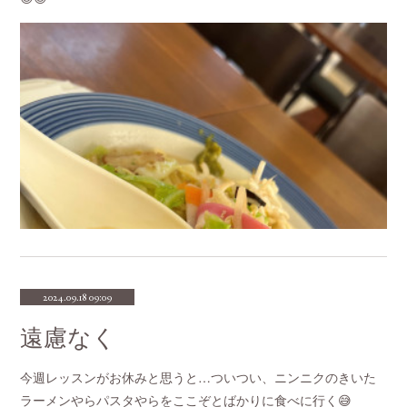
2024.09.18 09:09
遠慮なく
今週レッスンがお休みと思うと…ついつい、ニンニクのきいた
ラーメンやらパスタやらをここぞとばかりに食べに行く😅