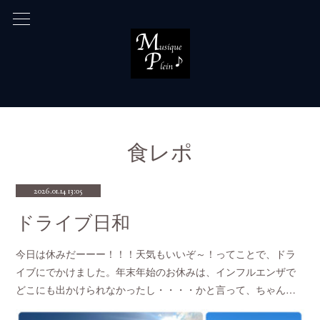
食レポ
2026.01.14 13:05
ドライブ日和
今日は休みだーーー！！！天気もいいぞ～！ってことで、ドラ
イブにでかけました。年末年始のお休みは、インフルエンザで
どこにも出かけられなかったし・・・・かと言って、ちゃん…