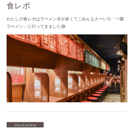
食レポ
わたしの食レポはラーメン🍜が多くてごめんなさーい💦「一蘭
ラーメン」に行ってきました😅
2022.12.04 00:35