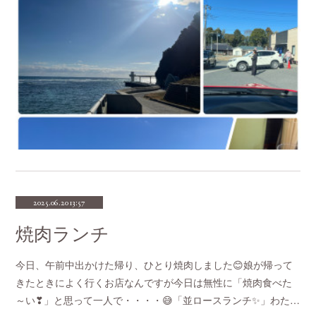
2025.06.20 13:57
焼肉ランチ
今日、午前中出かけた帰り、ひとり焼肉しました😊娘が帰って
きたときによく行くお店なんですが今日は無性に「焼肉食べた
～い❣」と思って一人で・・・・😅「並ロースランチ✨」わた…