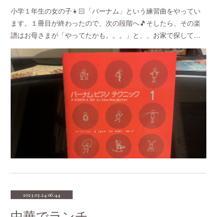
小学１年生の女の子👧🏻「バーナム」という練習曲をやってい
ます。１冊目が終わったので、次の段階へ🎵そしたら、その楽
譜はお母さまが「やってたかも。。。」と、、お家で探して…
2023.03.24 06:44
中華でランチ