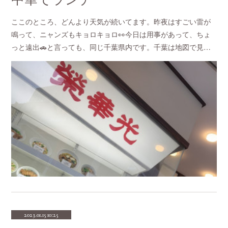
ここのところ、どんより天気が続いてます。昨夜はすごい雷が
鳴って、ニャンズもキョロキョロ👀今日は用事があって、ちょ
っと遠出🚗と言っても、同じ千葉県内です。千葉は地図で見…
2023.01.15 10:25