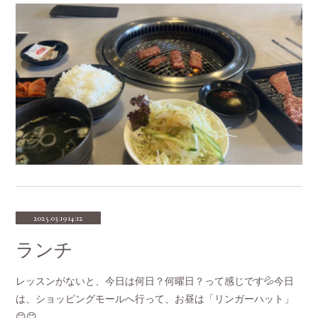
2025.03.19 14:12
ランチ
レッスンがないと、今日は何日？何曜日？って感じです💦今日
は、ショッピングモールへ行って、お昼は「リンガーハット」
😊😊