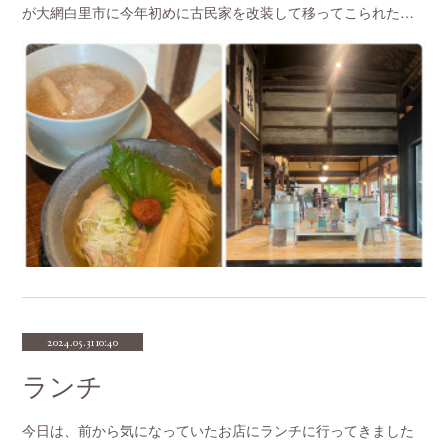
が大網白里市に今年初めに古民家を改装して移ってこられた…
2024.05.31 10:40
ランチ
今日は、前から気になっていたお店にランチに行ってきました