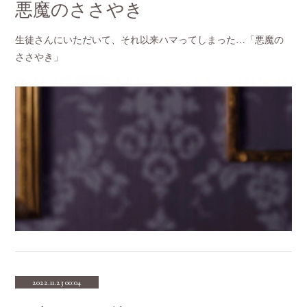
悪魔のささやき
生徒さんにいただいて、それ以来ハマってしまった…「悪魔の
ささやき」
2022.11.23 00:04