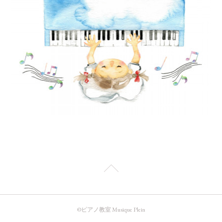
©️ピアノ教室 Musique Plein