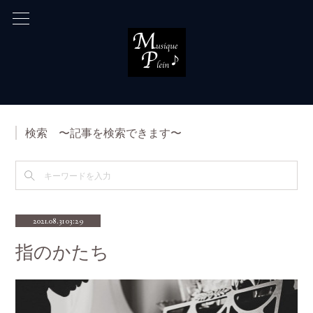
検索 〜記事を検索できます〜
2021.08.31 03:29
指のかたち