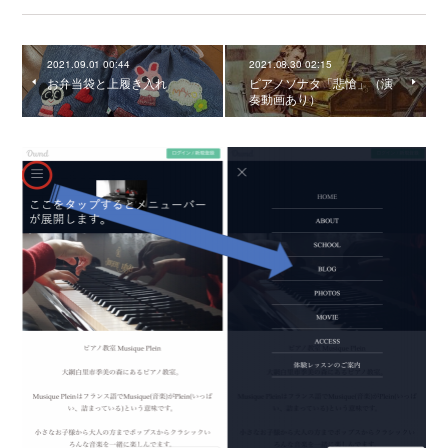
2021.09.01 00:44
2021.08.30 02:15
お弁当袋と上履き入れ
ピアノソナタ「悲愴」（演
奏動画あり）