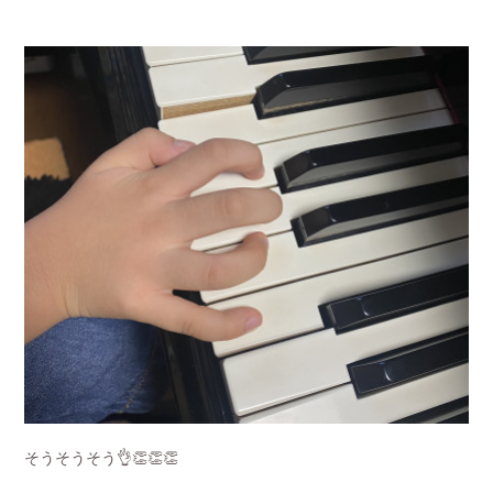
そうそうそう👌👏👏👏