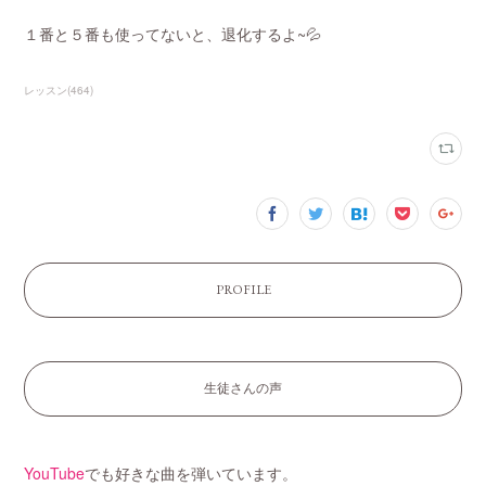
１番と５番も使ってないと、退化するよ~💦
レッスン
(
464
)
PROFILE
生徒さんの声
YouTube
でも好きな曲を弾いています。