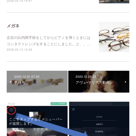
2026.05.19 14:41
メガネ
左目の白内障手術をしてからピアノを弾くときには
コンタクトレンズをすることにしました。と、、…
2026.05.12 12:36
2020.12.31 07:52
2020.12.28 23:50
気持ち
アヴェ•マリア（動画）