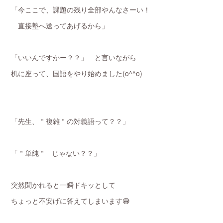
「今ここで、課題の残り全部やんなさーい！
直接塾へ送ってあげるから」
「いいんですかー？？」 と言いながら
机に座って、国語をやり始めました(o^^o)
「先生、＂複雑＂の対義語って？？」
「＂単純＂ じゃない？？」
突然聞かれると一瞬ドキッとして
ちょっと不安げに答えてしまいます😅