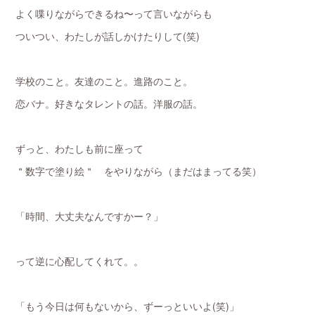
よく喋りながらできるね〜って言いながらも
ついつい、わたしが話しかけたりして(笑)
学校のこと。友達のこと。進路のこと。
恋バナ。好きなタレントの話。洋服の話。
ずっと、わたしも前に座って
＂数字で塗り絵＂ をやりながら（まだはまってる笑）
「時間、大丈夫なんですかー？」
って逆に心配してくれて。。
「もう今日は何もないから、ずーっといいよ(笑)」