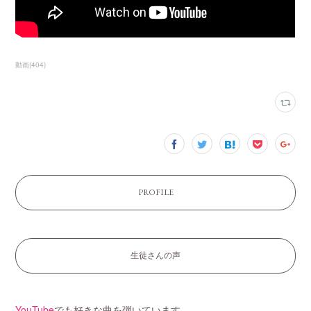
動画
(
404
)
PROFILE
生徒さんの声
YouTube
でも好きな曲を弾いています。