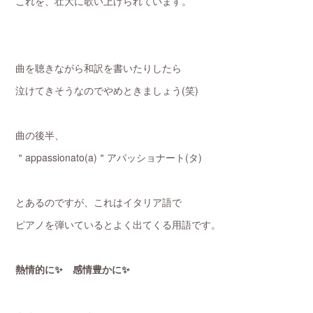
これを、壮大に歌い上げられています。
曲を聴きながら和訳を書いたりしたら
泣けてきそうなのでやめときましょう(笑)
曲の後半、
＂appassionato(a)＂アパッショナート(タ)
とあるのですが、これはイタリア語で
ピアノを弾いているとよく出てくる用語です。
熱情的に✨ 感情豊かに✨