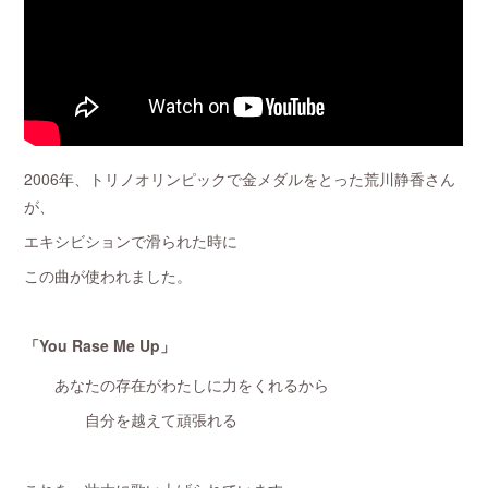
2006年、トリノオリンピックで金メダルをとった荒川静香さん
が、
エキシビションで滑られた時に
この曲が使われました。
「You Rase Me Up」
あなたの存在がわたしに力をくれるから
自分を越えて頑張れる