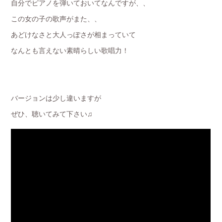
自分でピアノを弾いておいてなんですが、、
この女の子の歌声がまた、、
あどけなさと大人っぽさが相まっていて
なんとも言えない素晴らしい歌唱力！
バージョンは少し違いますが
ぜひ、聴いてみて下さい♫