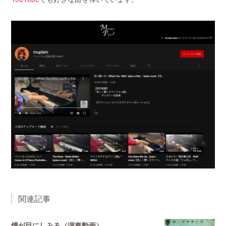
関連記事
煙が目にしみる（演奏動画）