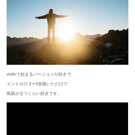
violinで始まるバージョンが好きで、
イントロの 2〜3音聴いただけで
鳥肌が立つくらい好きです。