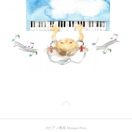
©️ピアノ教室 Musique Plein