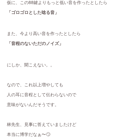
仮に、この88鍵よりもっと低い音を作ったとしたら
「ゴロゴロとした唸る音」
また、今より高い音を作ったとしたら
「音程のないただのノイズ」
にしか、聞こえない。。
なので、これ以上増やしても
人の耳に音程として伝わらないので
意味がないんだそうです。
林先生、見事に答えていましたけど
本当に博学だなぁ〜🙄