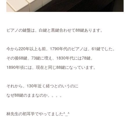
ピアノの鍵盤は、白鍵と黒鍵合わせて88鍵あります。
今から220年以上も前、1790年代のピアノは、61鍵でした。
その後68鍵、73鍵に増え、1830年代には78鍵。
1890年頃には、現在と同じ88鍵になっています。
それから、130年近く経つとのいうのに
なぜ88鍵のままなのか。。。。
林先生の初耳学でやってました^_^