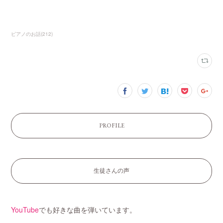
ピアノのお話
(
212
)
PROFILE
生徒さんの声
YouTube
でも好きな曲を弾いています。