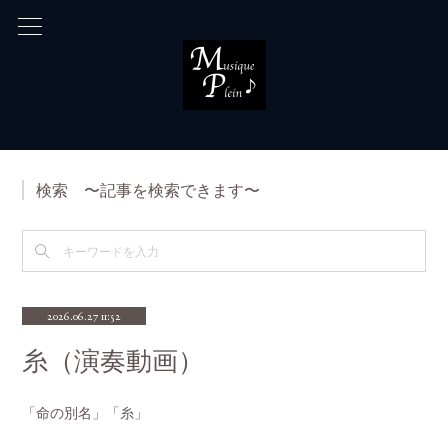
検索 〜記事を検索できます〜
2026.06.27 11:52
糸（演奏動画）
「命の別名」「糸」