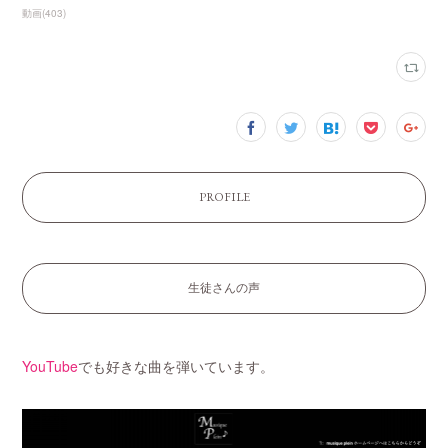
動画
(
403
)
PROFILE
生徒さんの声
YouTube
でも好きな曲を弾いています。