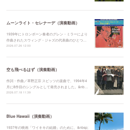
ムーンライト・セレナーデ（演奏動画）
1939年にトロンボーン奏者のグレン・ミラーにより
作曲されたスウィング・ジャズの代表曲のひとつ…
2026.07.26 12:00
空も飛べるはず（演奏動画）
作詞・作曲／草野正宗 スピッツの楽曲で、1994年4
月に8作目のシングルとして発売されました。&nb…
2026.07.18 11:39
Blue Hawaii（演奏動画）
1937年の映画「ワイキキの結婚」のために、&nbsp;