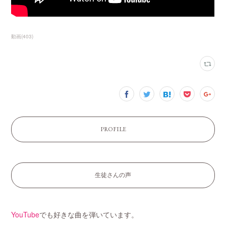
動画
(
403
)
PROFILE
生徒さんの声
YouTube
でも好きな曲を弾いています。