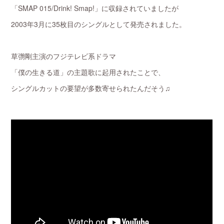
「SMAP 015/Drink! Smap!」に収録されていましたが
2003年3月に35枚目のシングルとして発売されました。
草彅剛主演のフジテレビ系ドラマ
「僕の生きる道」の主題歌に起用されたことで、
シングルカットの要望が多数寄せられたんだそう♫