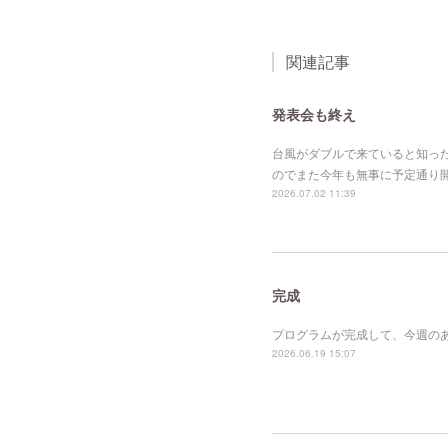
関連記事
発表会も終え
台風がダブルで来ていると知っ
のでまた今年も無事に予定通り
2026.07.02 11:39
完成
プログラムが完成して、今週の
2026.06.19 15:07