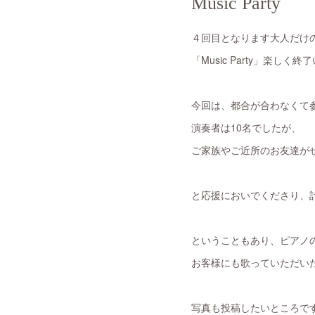
Music Party
４回目となります大人だけ
「Music Party」楽しく
今回は、都合が合わなくて
演奏者は10名でしたが、
ご家族やご近所のお友達が
と応援においでくださり、
ということもあり、ピアノ
お客様にも歌っていただい
写真も投稿したいところで