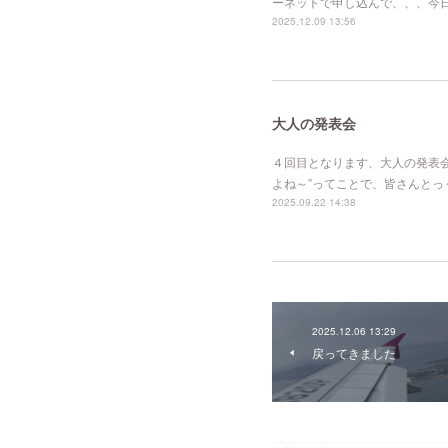
ーネットで申し込んで、、、今
2025.12.09 13:56
大人の発表会
４回目となります、大人の発表会「
よね～”ってことで、皆さんとっ
2025.09.22 14:38
2025.12.06 13:29
戻ってきました