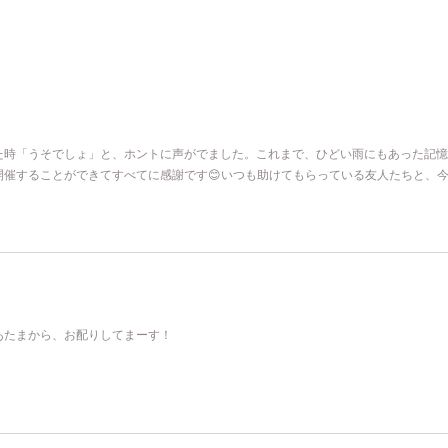
た時「うそでしょ」と、ホントに声がでました。これまで、ひどい雨にもあった記憶
開催することができてすべてに感謝です😊いつも助けてもらっている友人たちと、
あたまから、お配りしてまーす！