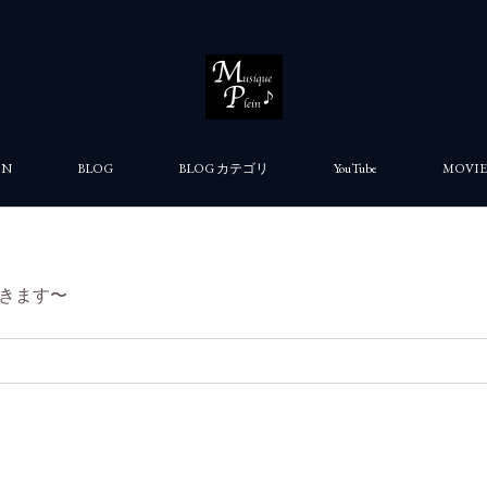
ON
BLOG
BLOG カテゴリ
YouTube
MOVIE
きます〜