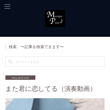
検索 〜記事を検索できます〜
2025.09.07 11:07
また君に恋してる（演奏動画）