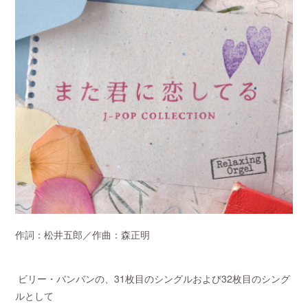
作詞：松井五郎／作曲：森正明
ビリー・バンバンの、31枚目のシングルおよび32枚目のシング
ルとして