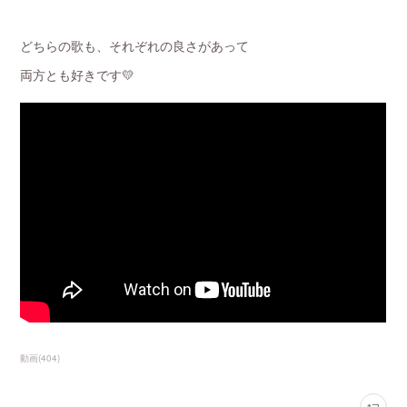
どちらの歌も、それぞれの良さがあって
両方とも好きです💛
動画
(
404
)