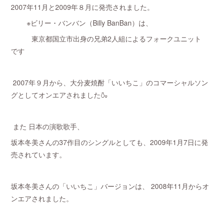
2007年11月と2009年８月に発売されました。
※ビリー・バンバン（Billy BanBan）は、
東京都国立市出身の兄弟2人組によるフォークユニット
です
2007年９月から、大分麦焼酎「いいちこ」のコマーシャルソン
グとしてオンエアされました🍶
また 日本の演歌歌手、
坂本冬美さんの37作目のシングルとしても、2009年1月7日に発
売されています。
坂本冬美さんの「いいちこ」バージョンは、 2008年11月からオ
ンエアされました。