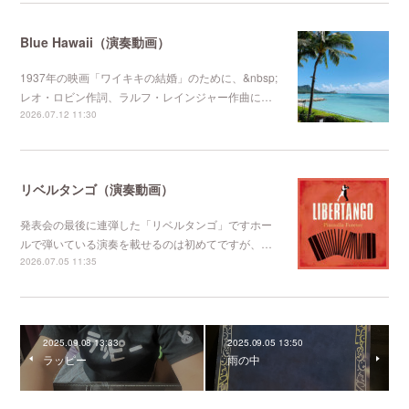
Blue Hawaii（演奏動画）
1937年の映画「ワイキキの結婚」のために、&nbsp;
レオ・ロビン作詞、ラルフ・レインジャー作曲に…
2026.07.12 11:30
リベルタンゴ（演奏動画）
発表会の最後に連弾した「リベルタンゴ」ですホー
ルで弾いている演奏を載せるのは初めてですが、…
2026.07.05 11:35
2025.09.08 13:33
2025.09.05 13:50
ラッピー
雨の中