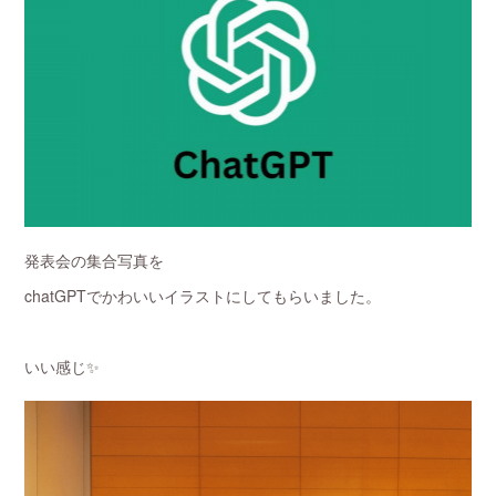
発表会の集合写真を
chatGPTでかわいいイラストにしてもらいました。
いい感じ✨