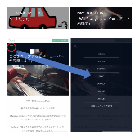
2025.08.12 13:35
2025.08.09 11:45
まだまだ
I Will Always Love You（演
奏動画）