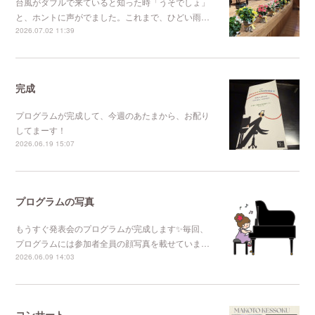
台風がダブルで来ていると知った時「うそでしょ」
と、ホントに声がでました。これまで、ひどい雨…
2026.07.02 11:39
完成
プログラムが完成して、今週のあたまから、お配り
してまーす！
2026.06.19 15:07
プログラムの写真
もうすぐ発表会のプログラムが完成します✨毎回、
プログラムには参加者全員の顔写真を載せていま…
2026.06.09 14:03
コンサート