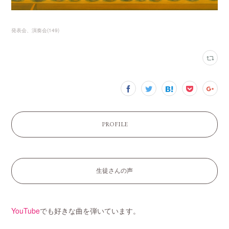
発表会、演奏会
(
149
)
PROFILE
生徒さんの声
YouTube
でも好きな曲を弾いています。