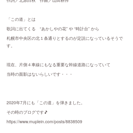
作詞／北原白秋 作曲／山田耕筰
「この道」とは
歌詞に出てくる “あかしやの花” や “時計台” から
札幌市中央区の北１条通りとするのが定説になっているそうで
す。
現在、片側４車線にもなる重要な幹線道路になっていて
当時の面影はないらしいです・・・
2020年7月にも「この道」を弾きました。
その時のブログです🎵
https://www.muplein.com/posts/8838509