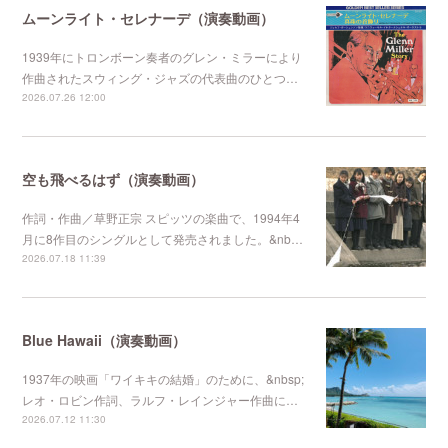
ムーンライト・セレナーデ（演奏動画）
1939年にトロンボーン奏者のグレン・ミラーにより
作曲されたスウィング・ジャズの代表曲のひとつ…
2026.07.26 12:00
空も飛べるはず（演奏動画）
作詞・作曲／草野正宗 スピッツの楽曲で、1994年4
月に8作目のシングルとして発売されました。&nb…
2026.07.18 11:39
Blue Hawaii（演奏動画）
1937年の映画「ワイキキの結婚」のために、&nbsp;
レオ・ロビン作詞、ラルフ・レインジャー作曲に…
2026.07.12 11:30