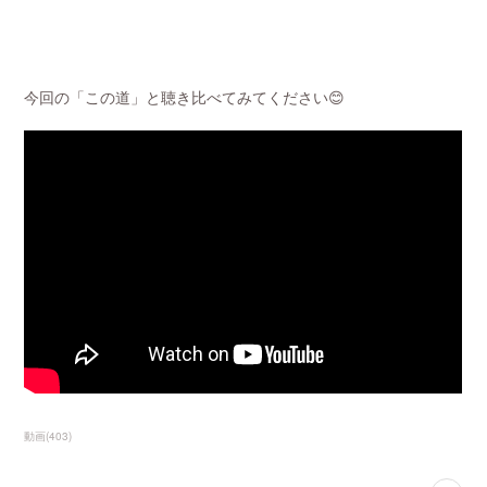
今回の「この道」と聴き比べてみてください😊
動画
(
403
)