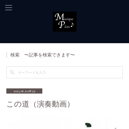
検索 〜記事を検索できます〜
2025.06.21 08:39
この道（演奏動画）