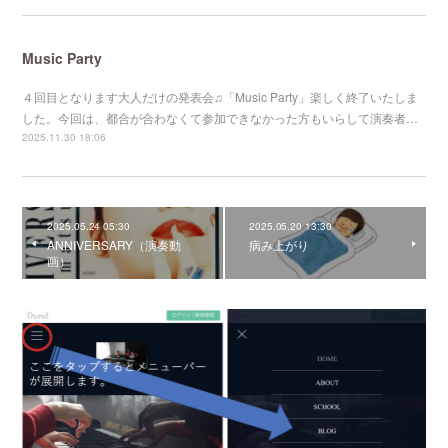
Music Party
４回目となります大人だけの発表会♫「Music Party」楽しく終了いたしま
した。今回は、都合が合わなくて参加できなかった方もいらして演奏者…
2025.11.30 18:06
2025.05.24 05:30
2025.05.20 13:30
ANNIVERSARY（演奏動
病み上がり
画）