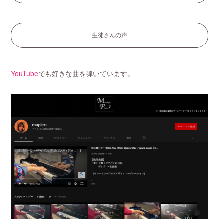
生徒さんの声
YouTube
でも好きな曲を弾いています。