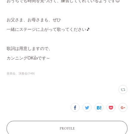
おうちでも時間を見つけて、練習してくれているようです😊
お父さま、お母さまも、ぜひ
一緒にステージに上がって歌ってください🎵
歌詞は用意しますので、
カンニングOK👍です～
発表会、演奏会
(
149
)
PROFILE