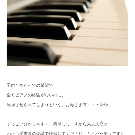
子供たちたっての希望で
全くピアノの経験がないのに、
連弾させられてしまうという、お母さま方・・・😅💦
すっごい分かりやすく、簡単にしますから大丈夫👌と
わたし手書きの楽譜で練習してくださり、もうバッチリです✨