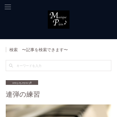
検索 〜記事を検索できます〜
2025.05.09 12:58
連弾の練習