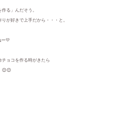
を作る」んだそう。
作りが好きで上手だから・・・と。
ー💛
命チョコを作る時がきたら
😊