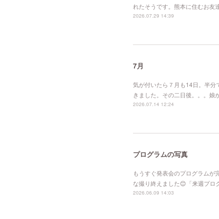
れたそうです。熊本に住むお友
2026.07.29 14:39
7月
気が付いたら７月も14日。半
きました。その二日後。。。娘
2026.07.14 12:24
プログラムの写真
もうすぐ発表会のプログラムが
な撮り終えました😊「来週プ
2026.06.09 14:03