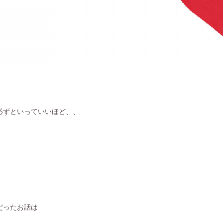
必ずといっていいほど、、
だったお話は