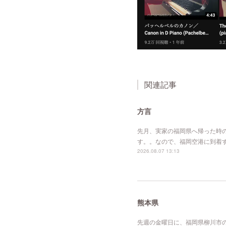
関連記事
方言
先月、実家の福岡県へ帰った時
す。。なので、福岡空港に到着
2026.08.07 13:13
熊本県
先週の金曜日に、福岡県柳川市