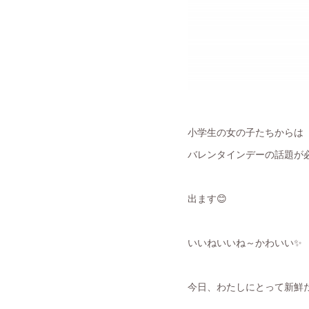
小学生の女の子たちからは
バレンタインデーの話題が
出ます😊
いいねいいね～かわいい✨
今日、わたしにとって新鮮