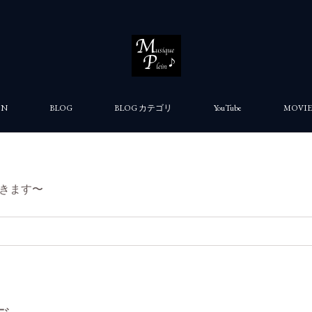
ON
BLOG
BLOG カテゴリ
YouTube
MOVIE
きます〜