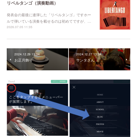
リベルタンゴ（演奏動画）
発表会の最後に連弾した「リベルタンゴ」ですホー
ルで弾いている演奏を載せるのは初めてですが、…
2026.07.05 11:35
2024.12.29 13:34
2024.12.27 13:34
お正月飾り
サンタさん