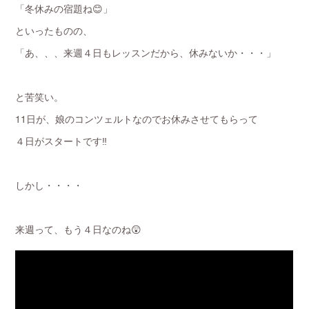
「冬休みの宿題ね😊」
といったものの、
「あ、、、来週４日もレッスンだから、休みないか・・・」
と苦笑い。
11日が、娘のコンツェルトなのでお休みさせてもらって
４日がスタートです‼
しかし・・・・
来週って、もう４日なのね😲