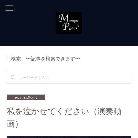
検索 〜記事を検索できます〜
2024.12.28 05:15
私を泣かせてください（演奏動
画）