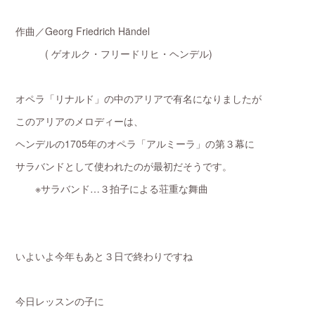
作曲／Georg Friedrich Händel
( ゲオルク・フリードリヒ・ヘンデル)
オペラ「リナルド」の中のアリアで有名になりましたが
このアリアのメロディーは、
ヘンデルの1705年のオペラ「アルミーラ」の第３幕に
サラバンドとして使われたのが最初だそうです。
※サラバンド…３拍子による荘重な舞曲
いよいよ今年もあと３日で終わりですね
今日レッスンの子に