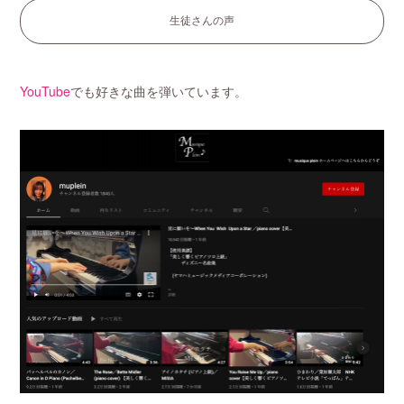
生徒さんの声
YouTube
でも好きな曲を弾いています。