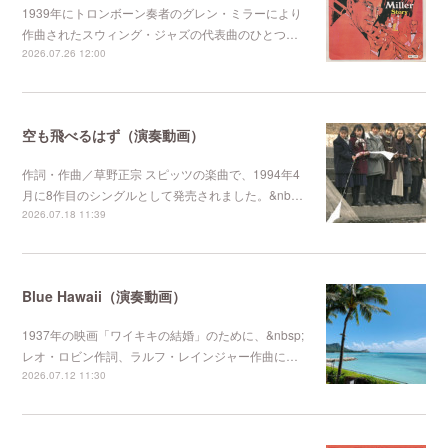
1939年にトロンボーン奏者のグレン・ミラーにより
作曲されたスウィング・ジャズの代表曲のひとつ…
2026.07.26 12:00
空も飛べるはず（演奏動画）
作詞・作曲／草野正宗 スピッツの楽曲で、1994年4
月に8作目のシングルとして発売されました。&nb…
2026.07.18 11:39
Blue Hawaii（演奏動画）
1937年の映画「ワイキキの結婚」のために、&nbsp;
レオ・ロビン作詞、ラルフ・レインジャー作曲に…
2026.07.12 11:30