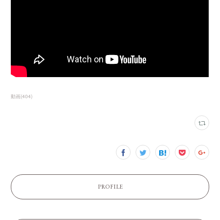
動画
(
404
)
PROFILE