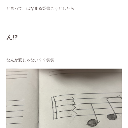
と言って、はなまる💯書こうとしたら
ん⁉️
なんか変じゃない？？笑笑