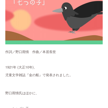
作詞／野口雨情 作曲／本居長世
1921年 (大正10年)、
児童文学雑誌『金の船』で発表されました。
野口雨情氏はほかに、