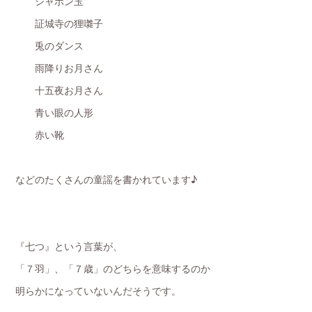
シャボン玉
証城寺の狸囃子
兎のダンス
雨降りお月さん
十五夜お月さん
青い眼の人形
赤い靴
などのたくさんの童謡を書かれています♪
『七つ』という言葉が、
「７羽」、「７歳」のどちらを意味するのか
明らかになっていないんだそうです。