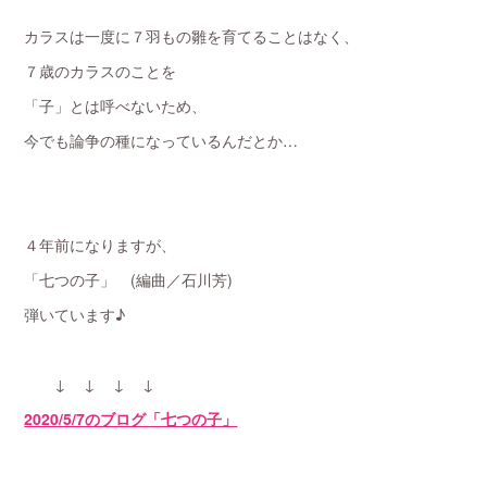
カラスは一度に７羽もの雛を育てることはなく、
７歳のカラスのことを
「子」とは呼べないため、
今でも論争の種になっているんだとか…
４年前になりますが、
「七つの子」 (編曲／石川芳)
弾いています♪
↓ ↓ ↓ ↓
2020/5/7のブログ「七つの子」