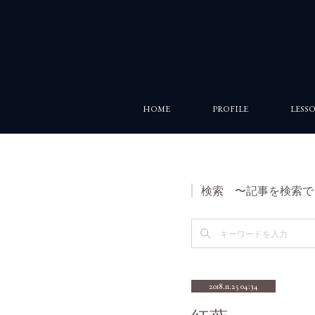
HOME
PROFILE
LESS
検索 〜記事を検索で
2018.11.25 04:34