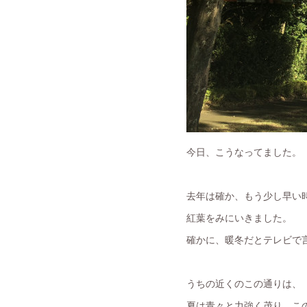
今日、こうなってました。
去年は確か、もう少し早い
紅葉をみにいきました。
確かに、暖冬だとテレビで
うちの近くのこの通りは、
夏は青々と力強く茂り、こ