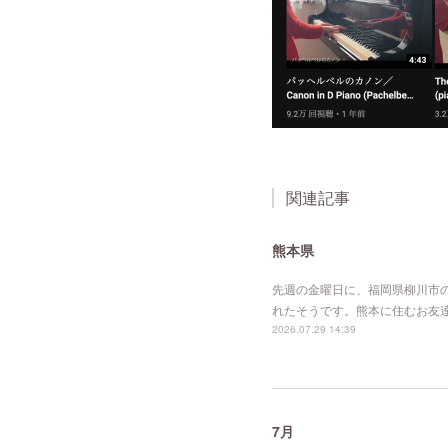
関連記事
熊本県
先週の金曜日に、福岡県柳川市
れたそうです。熊本に住むお友
2026.07.29 14:39
7月