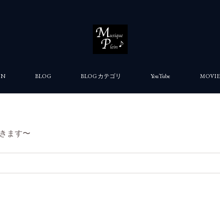
ON
BLOG
BLOG カテゴリ
YouTube
MOVIE
きます〜