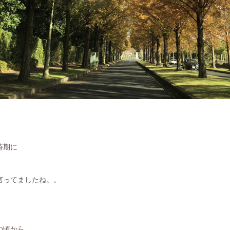
時期に
言ってましたね。。
の頃から