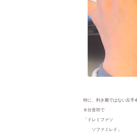
特に、利き腕ではない左手
８分音符で
「ドレミファソ
ソファミレド」