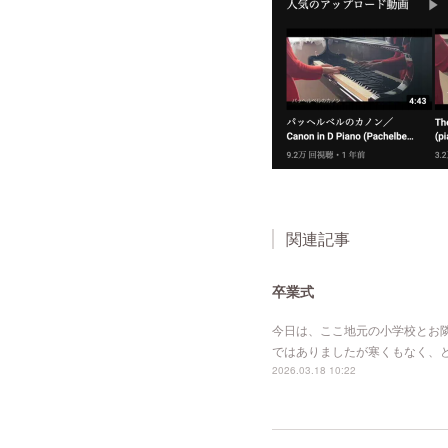
関連記事
卒業式
今日は、ここ地元の小学校とお
ではありましたが寒くもなく、
2026.03.18 10:22