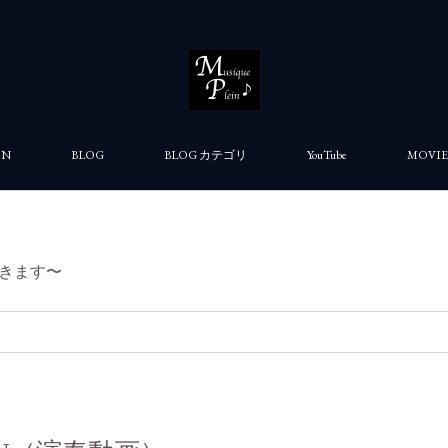
ON
BLOG
BLOG カテゴリ
YouTube
MOVIE
きます〜