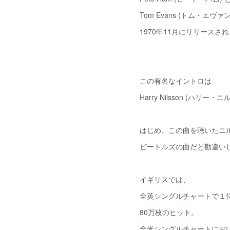
Tom Evans (トム・エヴ
1970年11月にリリースさ
この有名なイントロは
Harry Nilsson (ハリ
はじめ、この曲を聴いたニ
ビートルズの曲だと勘違い
イギリスでは、
全英シングルチャートで１
80万枚のヒット。
全米シングルチャートにお