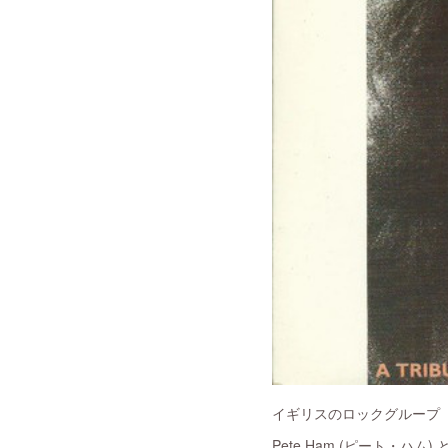
イギリスのロックグループ「Ba
Pete Ham (ピート・ハム) 