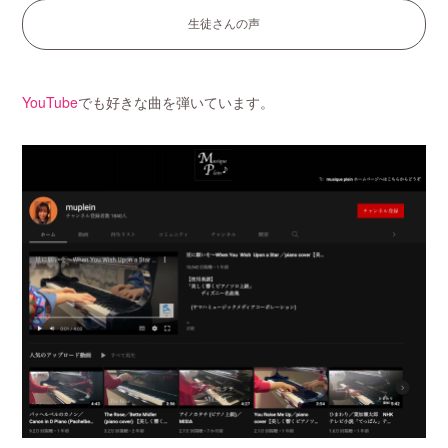
生徒さんの声
YouTube
でも好きな曲を弾いています。