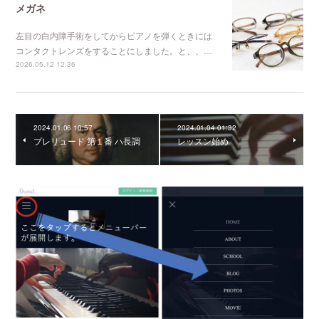
メガネ
左目の白内障手術をしてからピアノを弾くときには
コンタクトレンズをすることにしました。と、、…
2026.05.12 12:36
2024.01.06 10:57
2024.01.04 01:32
プレリュード 第１番 ハ長調
レッスン始め