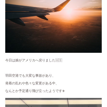
今日は娘がアメリカへ戻りました🇺🇸
羽田空港でも大変な事故があり、
発着の乱れや色々な変更がある中、
なんとか予定通り飛び立ったようです✈️