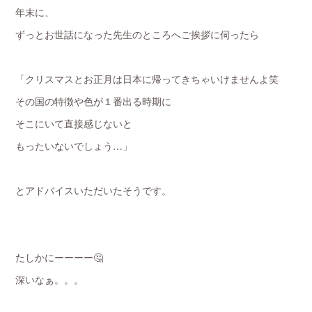
年末に、
ずっとお世話になった先生のところへご挨拶に伺ったら
「クリスマスとお正月は日本に帰ってきちゃいけませんよ笑
その国の特徴や色が１番出る時期に
そこにいて直接感じないと
もったいないでしょう…」
とアドバイスいただいたそうです。
たしかにーーーー🤔
深いなぁ。。。