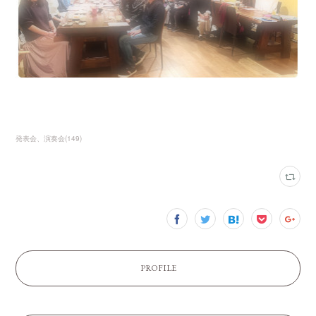
発表会、演奏会
(
149
)
PROFILE