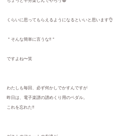
ちょっと半分楽しんでやろう😁
くらいに思ってもらえるようになるといいと思います👌
＂そんな簡単に言うな‼️＂
ですよね〜笑
わたしも毎回、必ず何かしでかすんですが
昨日は、電子楽譜の譜めくり用のペダル。
これを忘れた‼️