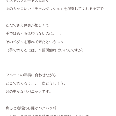
ゲストのフルートの友達が
あのカッコいい「チャルダッシュ」を演奏してくれる予定で
ただでさえ伴奏が忙しくて
手ではめくる余裕もないのに、、、
そのペダルを忘れて来たという…💧
（手でめくるには、１箇所触ればいいんですが）
フルートの演奏に合わせながら
どこでめくろう、、、次どうしよう、、
頭の中かなりパニックです。
焦ると途端に心臓がバクバク💨