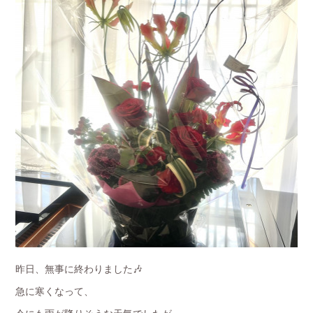
昨日、無事に終わりました🎶
急に寒くなって、