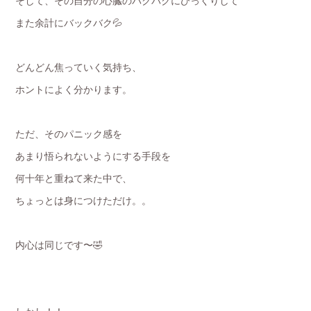
そして、その自分の心臓のバクバクにびっくりして
また余計にバックバク💦
どんどん焦っていく気持ち、
ホントによく分かります。
ただ、そのパニック感を
あまり悟られないようにする手段を
何十年と重ねて来た中で、
ちょっとは身につけただけ。。
内心は同じです〜🤣