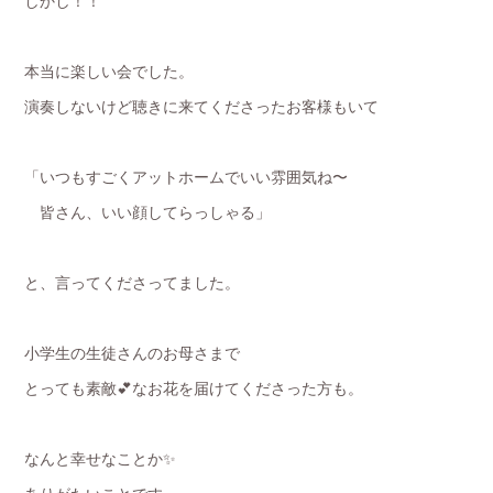
しかし！！
本当に楽しい会でした。
演奏しないけど聴きに来てくださったお客様もいて
「いつもすごくアットホームでいい雰囲気ね〜
皆さん、いい顔してらっしゃる」
と、言ってくださってました。
小学生の生徒さんのお母さまで
とっても素敵💕なお花を届けてくださった方も。
なんと幸せなことか✨