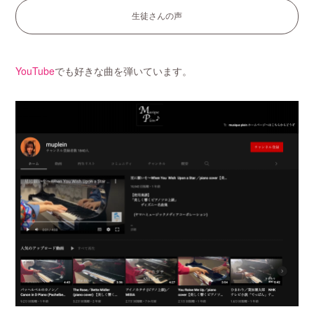
生徒さんの声
YouTube
でも好きな曲を弾いています。