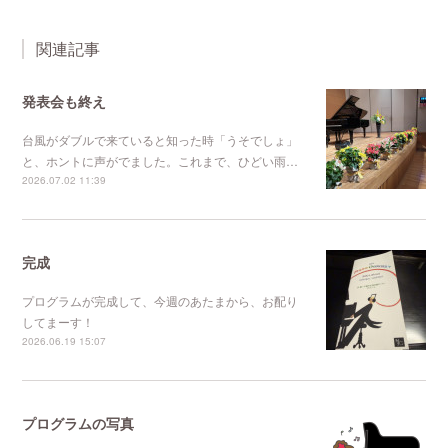
関連記事
発表会も終え
台風がダブルで来ていると知った時「うそでしょ」
と、ホントに声がでました。これまで、ひどい雨…
2026.07.02 11:39
完成
プログラムが完成して、今週のあたまから、お配り
してまーす！
2026.06.19 15:07
プログラムの写真