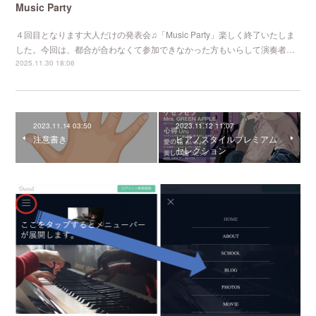
Music Party
４回目となります大人だけの発表会♫「Music Party」楽しく終了いたしま
した。今回は、都合が合わなくて参加できなかった方もいらして演奏者…
2025.11.30 18:06
2023.11.14 03:50
2023.11.12 11:07
注意書き
ピアノスタイルプレミアム
セレクション