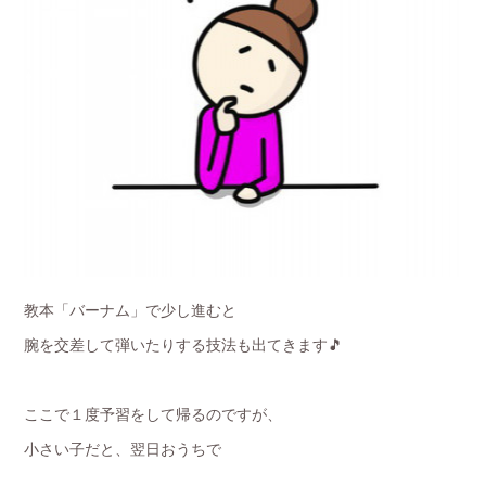
教本「バーナム」で少し進むと
腕を交差して弾いたりする技法も出てきます🎵
ここで１度予習をして帰るのですが、
小さい子だと、翌日おうちで