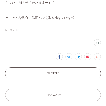
＂はい！消させてただきまーす＂
と、そんな具合に修正ペンを取り出すのです笑
レッスン
(
464
)
PROFILE
生徒さんの声