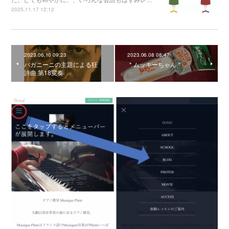
2025.11.17 12:12
2023.06.10 09:23
2023.06.08 08:47
パガニーニの主題による狂
＂ムッキーちゃん＂
詩曲 第18変奏