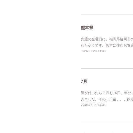
熊本県
先週の金曜日に、福岡県柳川市
れたそうです。熊本に住むお友
2026.07.29 14:39
7月
気が付いたら７月も14日。半
きました。その二日後。。。娘
2026.07.14 12:24