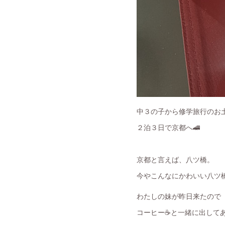
中３の子から修学旅行のお
２泊３日で京都へ🚄
京都と言えば、八ツ橋。
今やこんなにかわいい八ツ
わたしの妹が昨日来たので
コーヒー☕️と一緒に出して