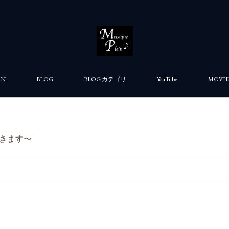
ON
BLOG
BLOG カテゴリ
YouTube
MOVIE
きます〜