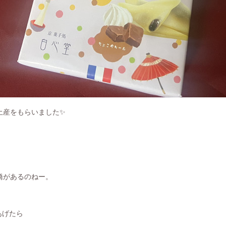
土産をもらいました✨
橋があるのねー。
あげたら