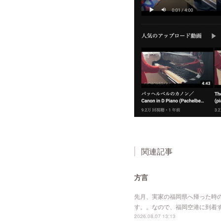
関連記事
方言
先月、実家の福岡県へ帰った時
す。。なので、福岡空港に到着
2026.08.07 13:13