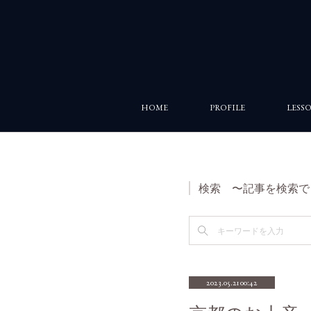
HOME
PROFILE
LESS
検索 〜記事を検索で
2023.05.21 00:42