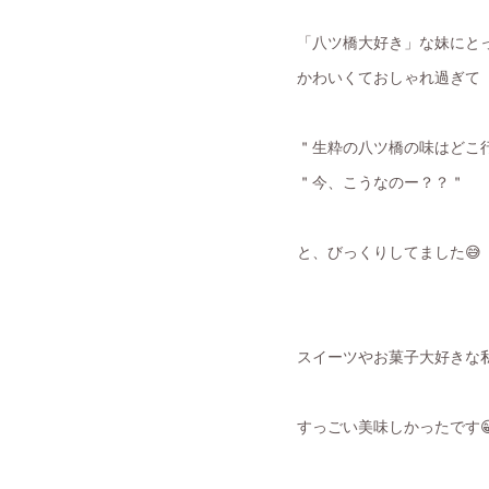
「八ツ橋大好き」な妹にと
かわいくておしゃれ過ぎて
＂生粋の八ツ橋の味はどこ
＂今、こうなのー？？＂
と、びっくりしてました😅
スイーツやお菓子大好きな
すっごい美味しかったです