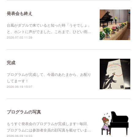
発表会も終え
台風がダブルで来ていると知った時「うそでしょ」
と、ホントに声がでました。これまで、ひどい雨…
2026.07.02 11:39
完成
プログラムが完成して、今週のあたまから、お配り
してまーす！
2026.06.19 15:07
プログラムの写真
もうすぐ発表会のプログラムが完成します✨毎回、
プログラムには参加者全員の顔写真を載せていま…
2026.06.09 14:03