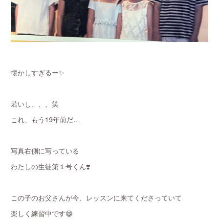
懐かしすぎるー✨
若いし、、、笑
これ、もう19年前だ…
写真右側に写っている
わたしの生徒第１号くん❣️
この子のお父さんが今、レッスンに来てくださっていて
楽しく練習中です😁