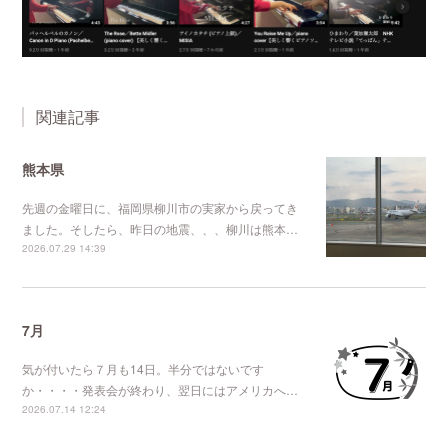
関連記事
熊本県
先週の金曜日に、福岡県柳川市の実家から戻ってき
ました。そしたら、昨日の地震、、、柳川は熊本…
2026.07.29 14:39
7月
気が付いたら７月も14日。半分ではないです
か・・・・発表会が終わり、翌日にはアメリカへ…
2026.07.14 12:24