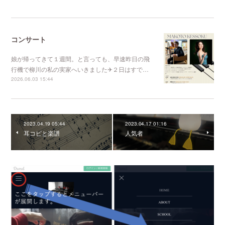
コンサート
娘が帰ってきて１週間。と言っても、早速昨日の飛
行機で柳川の私の実家へいきました✈２日はすで…
2026.06.03 15:44
2023.04.19 05:44
2023.04.17 01:16
耳コピと楽譜
人気者