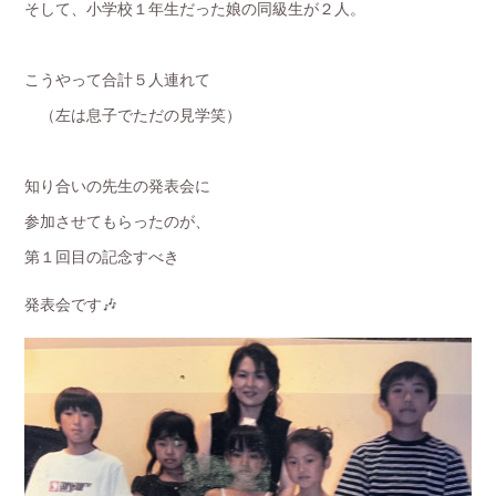
そして、小学校１年生だった娘の同級生が２人。
こうやって合計５人連れて
（左は息子でただの見学笑）
知り合いの先生の発表会に
参加させてもらったのが、
第１回目の記念すべき
発表会です🎶