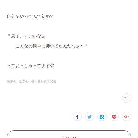
自分でやってみて初めて
＂息子、すごいなぁ
こんなの簡単に弾いてたんだなぁ〜＂
っておっしゃってます😁
発表会、演奏会
(
149
)
独り言
(
1063
)