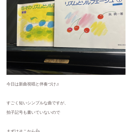
今日は新曲視唱と伴奏づけ♫
すごく短いシンプルな曲ですが、
拍子記号も書いていないので
まずはそこから👍