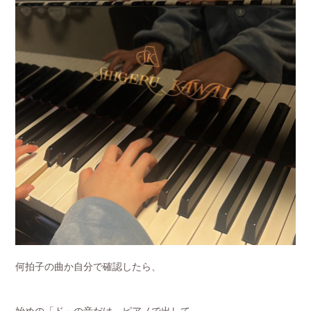
何拍子の曲か自分で確認したら、
始めの「ド」の音だけ、ピアノで出して