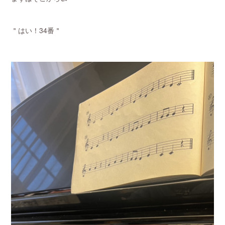
＂はい！34番＂