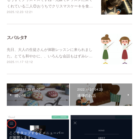
くれている二人😊おうちでクリスマスケーキを食…
2025.12.23 12:21
スパルタ❓
先日、大人の生徒さんが体験レッスンに来られまし
た。とても和やかに、、いろんな会話もはずみレ…
2025.11.17 12:12
2022.11.29 01:00
2022.11.27 04:20
縫い物
連弾のお話