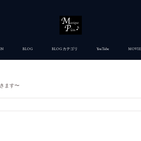
ON
BLOG
BLOG カテゴリ
YouTube
MOVIE
きます〜