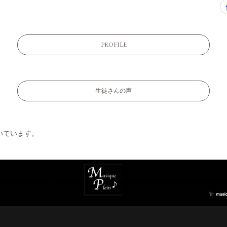
PROFILE
生徒さんの声
いています。