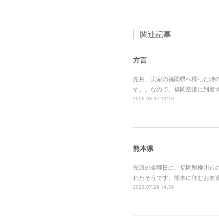
関連記事
方言
先月、実家の福岡県へ帰った時
す。。なので、福岡空港に到着
2026.08.07 13:13
熊本県
先週の金曜日に、福岡県柳川市
れたそうです。熊本に住むお友
2026.07.29 14:39