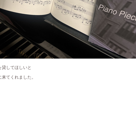
を貸してほしいと
に来てくれました。