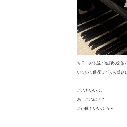
今日、お友達が連弾の楽譜
いろいろ曲探しがてら遊び
これもいいよ、
あ！これは？？
この曲もいいよね〜