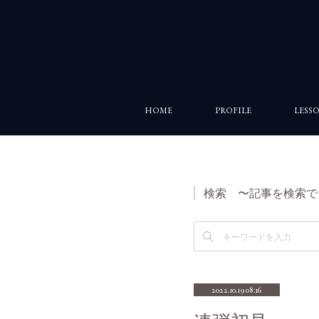
HOME
PROFILE
LESS
検索 〜記事を検索で
2022.10.19 08:16