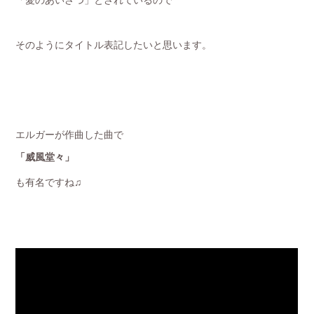
そのようにタイトル表記したいと思います。
エルガーが作曲した曲で
「威風堂々」
も有名ですね♫