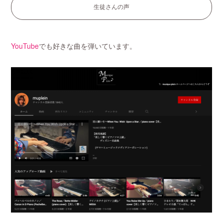
生徒さんの声
YouTube
でも好きな曲を弾いています。