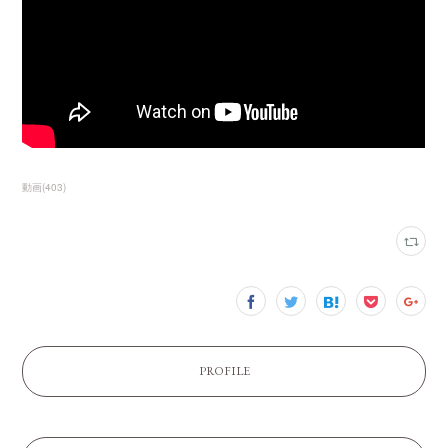
動画
(
403
)
PROFILE