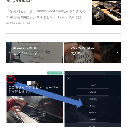
「命の別名」「糸」&nbsp;&nbsp;中島みゆきさんの
35枚目の両A面シングルとして、 1998年2月に発…
2026.06.27 11:52
2022.08.10 01:46
2022.08.08 12:22
ピアノパーティ
大人喰い