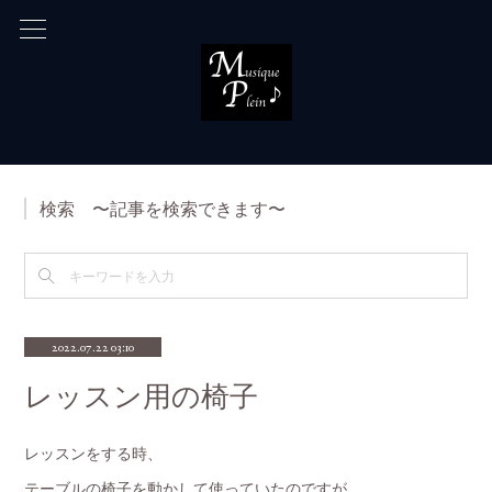
検索 〜記事を検索できます〜
2022.07.22 03:10
レッスン用の椅子
レッスンをする時、
テーブルの椅子を動かして使っていたのですが