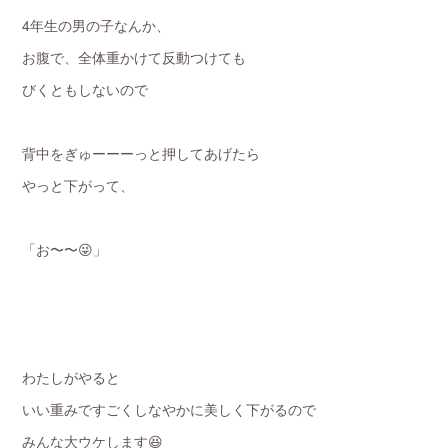
4年生の男の子なんか、
お腹で、全体重かけて反動つけても
びくともしないので
背中をぎゅーーーっと押してあげたら
やっと下がって、
「お〜〜😜」
わたしがやると
いい重みですごくしなやかに美しく下がるので
みんな大ウケします😆