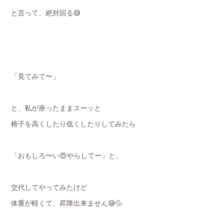
と言って、絶対回る😅
「見てみて〜」
と、私が座ったままスーッと
椅子を高くしたり低くしたりしてみたら
「おもしろ〜い😍やらしてー」と。
交代してやってみたけど
体重が軽くて、昇降出来ません😅💦