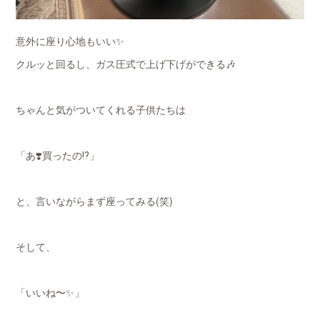
意外に座り心地もいい✨
クルッと回るし、ガス圧式で上げ下げができる🎶
ちゃんと気がついてくれる子供たちは
「あ❣️買ったの⁉️」
と、言いながらまず座ってみる(笑)
そして、
「いいね〜✨」