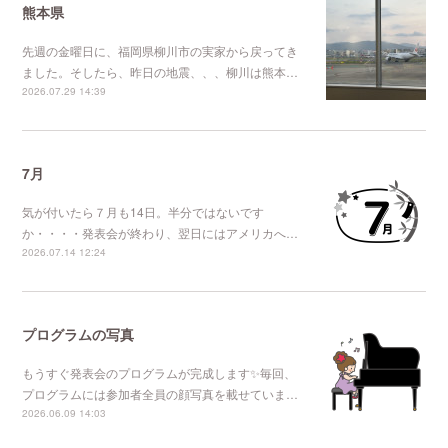
熊本県
先週の金曜日に、福岡県柳川市の実家から戻ってき
ました。そしたら、昨日の地震、、、柳川は熊本…
2026.07.29 14:39
7月
気が付いたら７月も14日。半分ではないです
か・・・・発表会が終わり、翌日にはアメリカへ…
2026.07.14 12:24
プログラムの写真
もうすぐ発表会のプログラムが完成します✨毎回、
プログラムには参加者全員の顔写真を載せていま…
2026.06.09 14:03