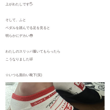
上がわたしです🖐
そして、ふと
ペダルを踏んでる足を見ると
明らかにデカい😳
わたしのスリッパ履いてもらったら
こうなりました🤣
☆いつも面白い靴下(笑)