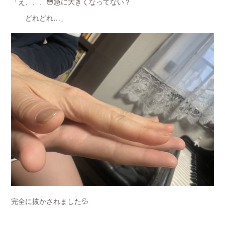
「え、、、😳急に大きくなってない？
どれどれ…」
完全に抜かされました💦