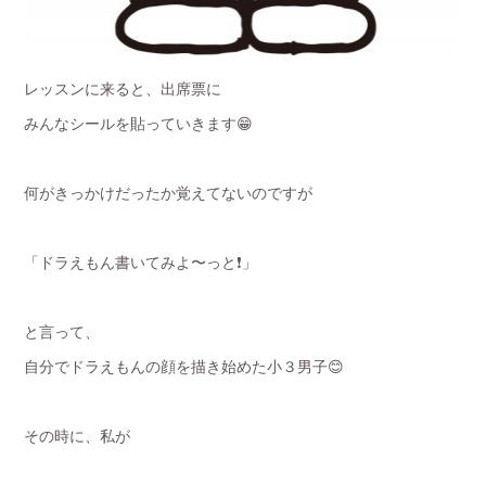
レッスンに来ると、出席票に
みんなシールを貼っていきます😁
何がきっかけだったか覚えてないのですが
「ドラえもん書いてみよ〜っと❗️」
と言って、
自分でドラえもんの顔を描き始めた小３男子😊
その時に、私が