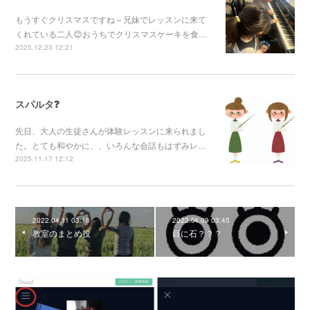
もうすぐクリスマスですね～兄妹でレッスンに来て
くれている二人😊おうちでクリスマスケーキを食…
2025.12.23 12:21
スパルタ❓
先日、大人の生徒さんが体験レッスンに来られまし
た。とても和やかに、、いろんな会話もはずみレ…
2025.11.17 12:12
2022.04.11 03:18
2022.04.09 03:45
教室のまとめ役
目に石？？？