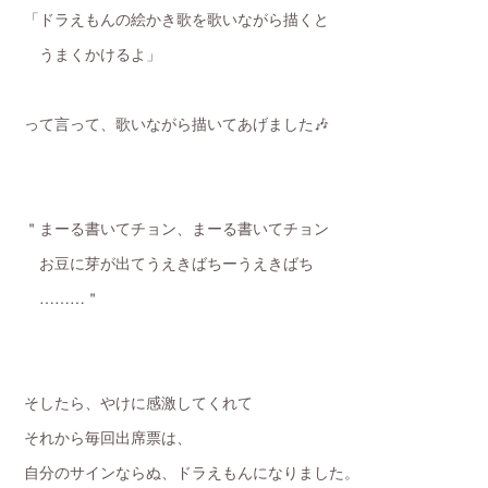
「ドラえもんの絵かき歌を歌いながら描くと
うまくかけるよ」
って言って、歌いながら描いてあげました🎶
＂まーる書いてチョン、まーる書いてチョン
お豆に芽が出てうえきばちーうえきばち
………＂
そしたら、やけに感激してくれて
それから毎回出席票は、
自分のサインならぬ、ドラえもんになりました。