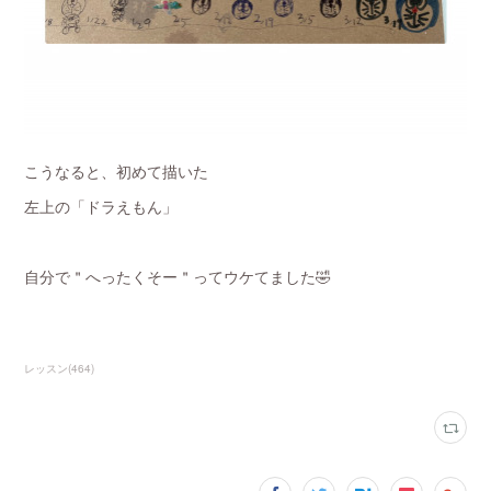
こうなると、初めて描いた
左上の「ドラえもん」
自分で＂へったくそー＂ってウケてました🤣
レッスン
(
464
)