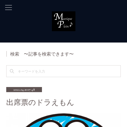
検索 〜記事を検索できます〜
2022.04.10 07:48
出席票のドラえもん