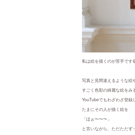
私は絵を描くのが苦手です
写真と見間違えるような絵
すごく色彩の綺麗な絵をみ
YouTubeでもわざわざ登録
たまにその人が描く絵を
「ほぉ〜〜〜」
と言いながら、ただただず