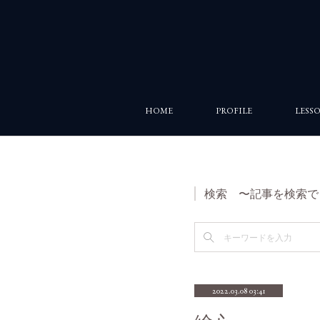
HOME
PROFILE
LESS
検索 〜記事を検索で
2022.03.08 03:41