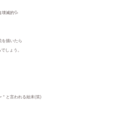
壊滅的💦
絵を描いたら
になるでしょう。
、
＂と言われる始末(笑)