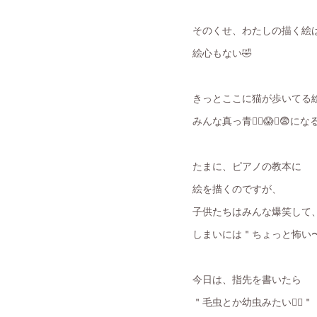
そのくせ、わたしの描く絵は
絵心もない🤣
きっとここに猫が歩いてる
みんな真っ青😵‍💫😱🥶😨
たまに、ピアノの教本に
絵を描くのですが、
子供たちはみんな爆笑して
しまいには＂ちょっと怖い〜
今日は、指先を書いたら
＂毛虫とか幼虫みたい😵‍💫＂