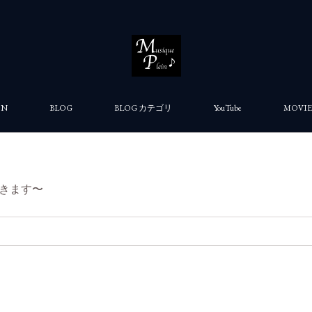
ON
BLOG
BLOG カテゴリ
YouTube
MOVIE
きます〜