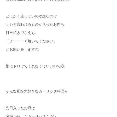
とにかく生っぽいのが嫌なので
サシと言われるものが入ったお肉も
目玉焼きでさえも
「よーーーく焼いてください」
とお願いをします👏
別にトロけてくれなくていいので😅
そんな私が大好きなガーリック料理🧄
先日入ったお店は
名前から ＂ガーリック＂(笑)