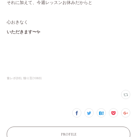
それに加えて、今週レッスンお休みだからと
心おきなく
いただきます〜✨
食レポ
(
33
)
独り言
(
1063
)
PROFILE