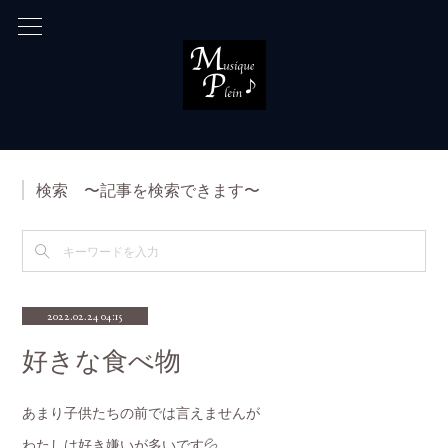
検索 〜記事を検索できます〜
2022.02.24 04:15
好きな食べ物
あまり子供たちの前では言えませんが
わたしは好き嫌いが多いです💦