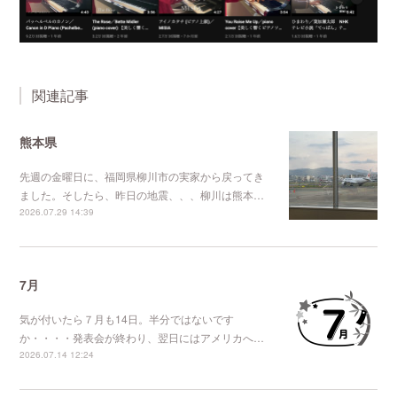
関連記事
熊本県
先週の金曜日に、福岡県柳川市の実家から戻ってき
ました。そしたら、昨日の地震、、、柳川は熊本…
2026.07.29 14:39
7月
気が付いたら７月も14日。半分ではないです
か・・・・発表会が終わり、翌日にはアメリカへ…
2026.07.14 12:24