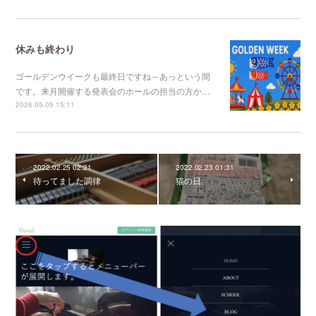
休みも終わり
ゴールデンウイークも最終日ですね～あっという間
です。来月開催する発表会のホールの担当の方か…
2026.05.05 15:11
2022.02.25 02:21
2022.02.23 01:31
待ってました調律
猫の日