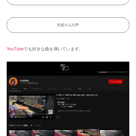
生徒さんの声
YouTube
でも好きな曲を弾いています。