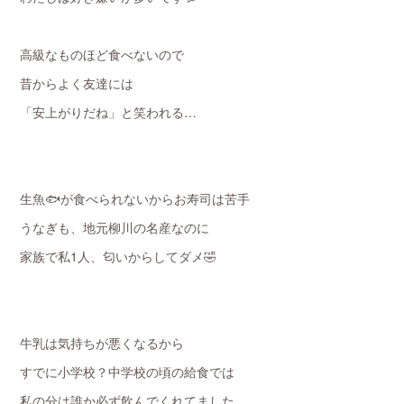
高級なものほど食べないので
昔からよく友達には
「安上がりだね」と笑われる…
生魚🐟が食べられないからお寿司は苦手
うなぎも、地元柳川の名産なのに
家族で私1人、匂いからしてダメ🤣
牛乳は気持ちが悪くなるから
すでに小学校？中学校の頃の給食では
私の分は誰か必ず飲んでくれてました。